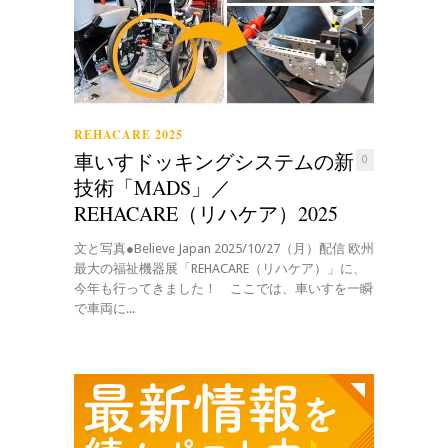
REHACARE 2025
車いすドッキングシステムの新
0
技術「MADS」／
REHACARE（リハケア）2025
文と写真●Believe Japan 2025/10/27（月）配信 欧州
最大の福祉機器展「REHACARE（リハケア）」に、
今年も行ってきました！ ここでは、車いすを一瞬
で車両に...