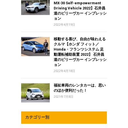
MX-30 Self-empowerment
Driving Vehicle 2022】石井昌
道のビリーヴカー インプレッシ
ョン
2022年4月19日
移動する喜び、自由が味わえる
クルマ【ホンダ フィット／
Honda・フランツシステム 足
動運転補助装置 2022】 石井昌
道のビリーヴカー インプレッシ
ョン
2022年4月18日
福祉車両のレンタカーは、思い
のほか便利だった！
2021年7月8日
カテゴリー別