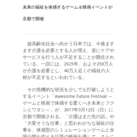
未来の福祉を体感するゲーム＆映画イベントが
京都で開催
超高齢化社会へ向かう日本では、今後ます
ます介護を必要とする人が増え、逆にケアや
サービスを行う人が不足することが懸念され
ている。一説には、2025年、およそ250万人
が介護を必要とし、40万人近くの福祉の人
材が不足するといわれている。
その危機的な状況を少しでも打破しようと
するイベント「Awesome Future Festival ～
ゲームと映画で体感する驚くべき未来とフク
シとワタシ～」が、2017年3月12日（日）に
京都で開催される。「介護はまだ先の話」や
「大変そうな仕事」と思われがちな福祉の仕
事を、体感型のシミュレーションゲームと全
国公開を控える話題の映画を通して、さらに