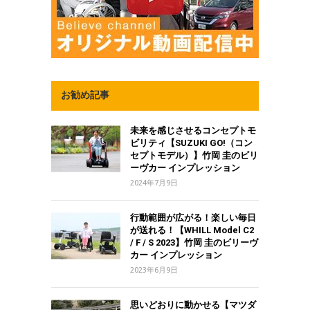
お勧め記事
未来を感じさせるコンセプトモ
ビリティ【SUZUKI GO!（コン
セプトモデル）】竹岡 圭のビリ
ーヴカー インプレッション
2024年7月9日
行動範囲が広がる！楽しい毎日
が送れる！【WHILL Model C2
/ F / S 2023】竹岡 圭のビリーヴ
カー インプレッション
2023年6月9日
思いどおりに動かせる【マツダ