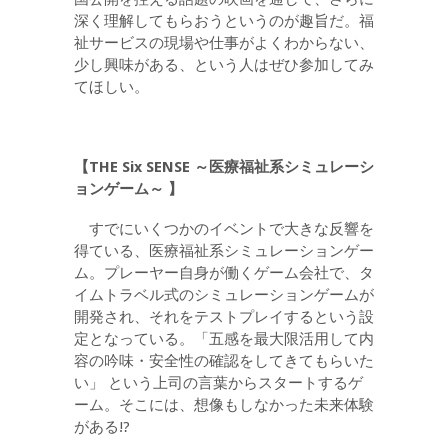
深く理解してもらおうというのが趣旨だ。福
祉サービスの現場や仕事がよくわからない、
少し興味がある、という人はぜひ参加してみ
てほしい。
【THE Six SENSE ～医療福祉系シミュレーシ
ョンゲーム～ 】
すでにいくつかのイベントで大きな反響を
得ている、医療福祉系シミュレーションゲー
ム。プレーヤー自身が働くゲーム会社で、タ
イムトラベル式のシミュレーションゲームが
開発され、それをテストプレイするという設
定となっている。「五感を最大限活用して内
容の吟味・安全性の確認をしてきてもらいた
い」 という上司の言葉からスタートするゲ
ーム。そこには、想像もしなかった未来体験
がある!?