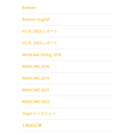
Believer
Believer-English
H.C.R. 2023 レポート
H.C.R. 2025 レポート
Medtrade Spring 2018
REHACARE 2018
REHACARE 2019
REHACARE 2023
REHACARE 2025
Skypeインタビュー
お勧め記事