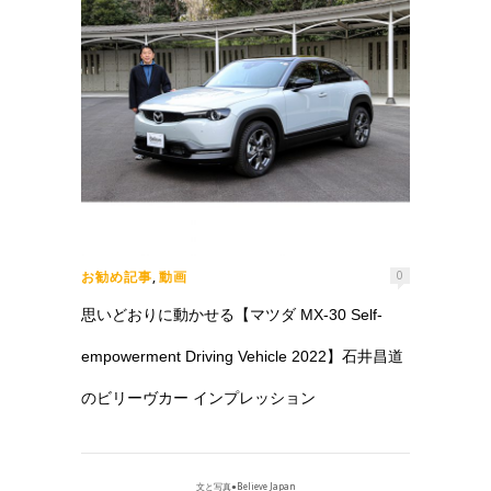
お勧め記事
動画
,
0
思いどおりに動かせる【マツダ MX-30 Self-
empowerment Driving Vehicle 2022】石井昌道
のビリーヴカー インプレッション
文と写真●Believe Japan