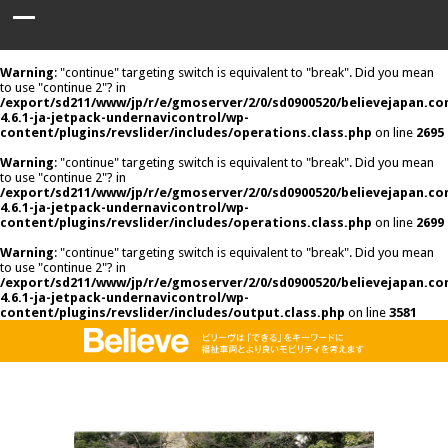
Warning
: "continue" targeting switch is equivalent to "break". Did you mean
to use "continue 2"? in
/export/sd211/www/jp/r/e/gmoserver/2/0/sd0900520/believejapan.c
4.6.1-ja-jetpack-undernavicontrol/wp-
content/plugins/revslider/includes/operations.class.php
on line
2695
Warning
: "continue" targeting switch is equivalent to "break". Did you mean
to use "continue 2"? in
/export/sd211/www/jp/r/e/gmoserver/2/0/sd0900520/believejapan.c
4.6.1-ja-jetpack-undernavicontrol/wp-
content/plugins/revslider/includes/operations.class.php
on line
2699
Warning
: "continue" targeting switch is equivalent to "break". Did you mean
to use "continue 2"? in
/export/sd211/www/jp/r/e/gmoserver/2/0/sd0900520/believejapan.c
4.6.1-ja-jetpack-undernavicontrol/wp-
content/plugins/revslider/includes/output.class.php
on line
3581