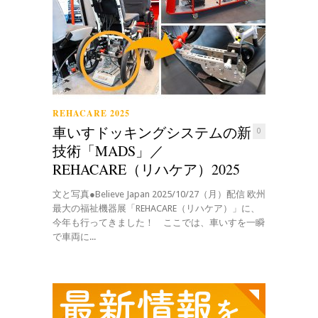
REHACARE 2025
車いすドッキングシステムの新
0
技術「MADS」／
REHACARE（リハケア）2025
文と写真●Believe Japan 2025/10/27（月）配信 欧州
最大の福祉機器展「REHACARE（リハケア）」に、
今年も行ってきました！ ここでは、車いすを一瞬
で車両に...