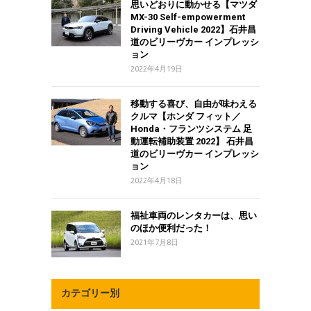
思いどおりに動かせる【マツダ
MX-30 Self-empowerment
Driving Vehicle 2022】石井昌
道のビリーヴカー インプレッシ
ョン
2022年4月19日
移動する喜び、自由が味わえる
クルマ【ホンダ フィット／
Honda・フランツシステム 足
動運転補助装置 2022】 石井昌
道のビリーヴカー インプレッシ
ョン
2022年4月18日
福祉車両のレンタカーは、思い
のほか便利だった！
2021年7月8日
カテゴリー別