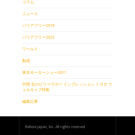
コラム
ニュース
バリアフリー2019
バリアフリー2025
ワールド
動画
東京モーターショー2017
竹岡 圭のビリーヴカー インプレッション トヨタ ウ
ェルキャブ特集
編集記事