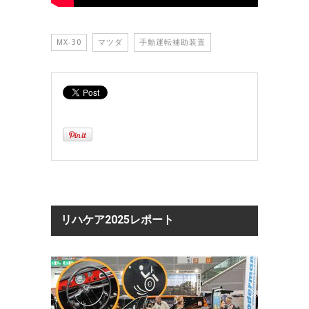
MX-30
マツダ
手動運転補助装置
リハケア2025レポート