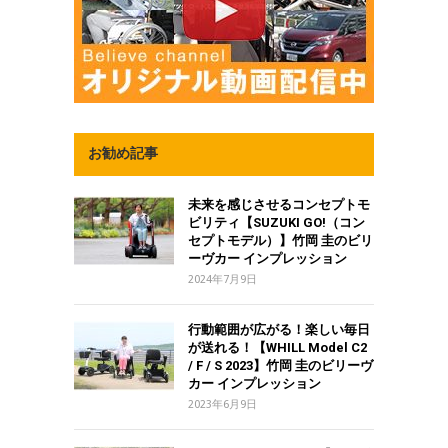
お勧め記事
未来を感じさせるコンセプトモ
ビリティ【SUZUKI GO!（コン
セプトモデル）】竹岡 圭のビリ
ーヴカー インプレッション
2024年7月9日
行動範囲が広がる！楽しい毎日
が送れる！【WHILL Model C2
/ F / S 2023】竹岡 圭のビリーヴ
カー インプレッション
2023年6月9日