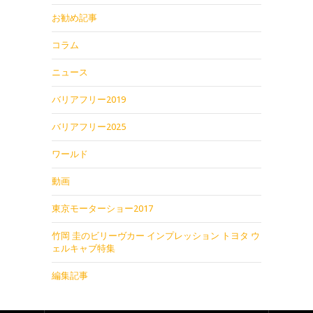
お勧め記事
コラム
ニュース
バリアフリー2019
バリアフリー2025
ワールド
動画
東京モーターショー2017
竹岡 圭のビリーヴカー インプレッション トヨタ ウ
ェルキャブ特集
編集記事