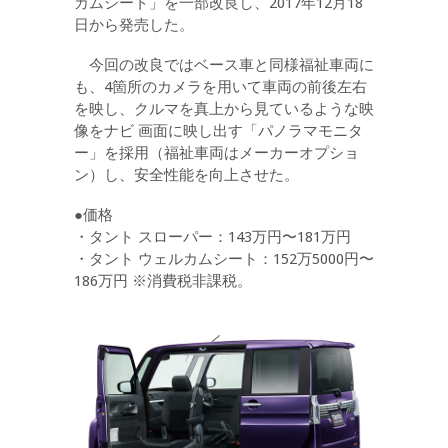
カムシート」を一部改良し、2017年12月18
日から発売した。
今回の改良ではベース車と同様福祉車両に
も、4箇所のカメラを用いて車両の前後左右
を映し、クルマを真上から見ているような映
像をナビ 画面に映し出す「パノラマモニタ
ー」を採用（福祉車両はメーカーオプショ
ン）し、安全性能を向上させた。
●価格
・タント スローパー：143万円〜181万円
・タント ウェルカムシート：152万5000円〜
186万円 ※消費税非課税。