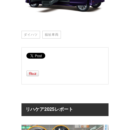
ダイハツ
福祉車両
リハケア2025レポート