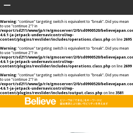
Warning
: "continue" targeting switch is equivalent to "break". Did you mean
to use "continue 2"? in
/export/sd211/www/jp/r/e/gmoserver/2/0/sd0900520/believejapan.c
4.6.1-ja-jetpack-undernavicontrol/wp-
content/plugins/revslider/includes/operations.class.php
on line
2695
Warning
: "continue" targeting switch is equivalent to "break". Did you mean
to use "continue 2"? in
/export/sd211/www/jp/r/e/gmoserver/2/0/sd0900520/believejapan.c
4.6.1-ja-jetpack-undernavicontrol/wp-
content/plugins/revslider/includes/operations.class.php
on line
2699
Warning
: "continue" targeting switch is equivalent to "break". Did you mean
to use "continue 2"? in
/export/sd211/www/jp/r/e/gmoserver/2/0/sd0900520/believejapan.c
4.6.1-ja-jetpack-undernavicontrol/wp-
content/plugins/revslider/includes/output.class.php
on line
3581