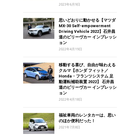
2023年6月9日
思いどおりに動かせる【マツダ
MX-30 Self-empowerment
Driving Vehicle 2022】石井昌
道のビリーヴカー インプレッシ
ョン
2022年4月19日
移動する喜び、自由が味わえる
クルマ【ホンダ フィット／
Honda・フランツシステム 足
動運転補助装置 2022】 石井昌
道のビリーヴカー インプレッシ
ョン
2022年4月18日
福祉車両のレンタカーは、思い
のほか便利だった！
2021年7月8日