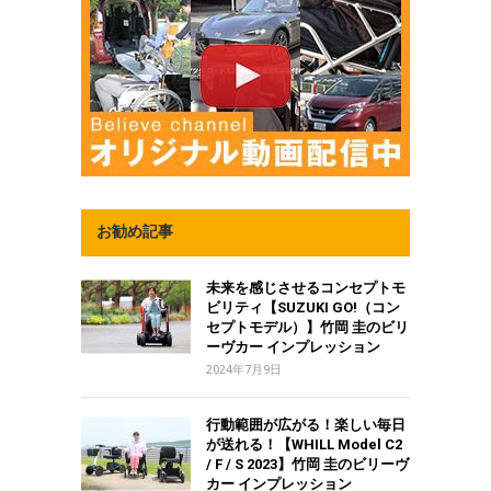
お勧め記事
未来を感じさせるコンセプトモ
ビリティ【SUZUKI GO!（コン
セプトモデル）】竹岡 圭のビリ
ーヴカー インプレッション
2024年7月9日
行動範囲が広がる！楽しい毎日
が送れる！【WHILL Model C2
/ F / S 2023】竹岡 圭のビリーヴ
カー インプレッション