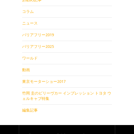
コラム
ニュース
バリアフリー2019
バリアフリー2025
ワールド
動画
東京モーターショー2017
竹岡 圭のビリーヴカー インプレッション トヨタ ウ
ェルキャブ特集
編集記事