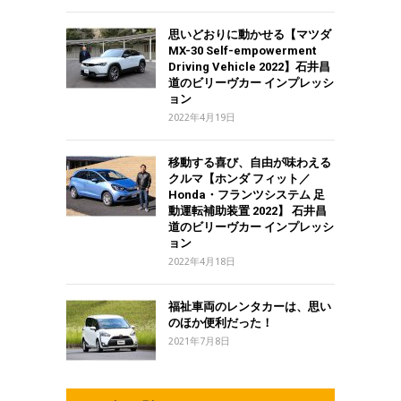
思いどおりに動かせる【マツダ
MX-30 Self-empowerment
Driving Vehicle 2022】石井昌
道のビリーヴカー インプレッシ
ョン
2022年4月19日
移動する喜び、自由が味わえる
クルマ【ホンダ フィット／
Honda・フランツシステム 足
動運転補助装置 2022】 石井昌
道のビリーヴカー インプレッシ
ョン
2022年4月18日
福祉車両のレンタカーは、思い
のほか便利だった！
2021年7月8日