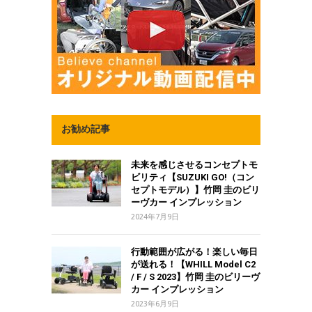
お勧め記事
未来を感じさせるコンセプトモ
ビリティ【SUZUKI GO!（コン
セプトモデル）】竹岡 圭のビリ
ーヴカー インプレッション
2024年7月9日
行動範囲が広がる！楽しい毎日
が送れる！【WHILL Model C2
/ F / S 2023】竹岡 圭のビリーヴ
カー インプレッション
2023年6月9日