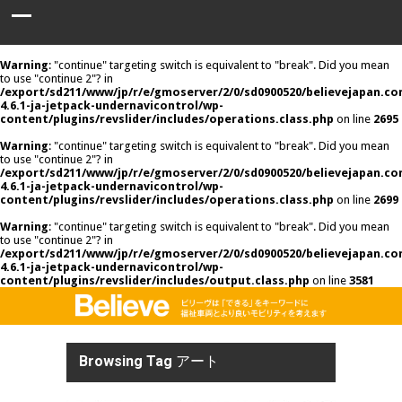
Warning
: "continue" targeting switch is equivalent to "break". Did you mean
to use "continue 2"? in
/export/sd211/www/jp/r/e/gmoserver/2/0/sd0900520/believejapan.c
4.6.1-ja-jetpack-undernavicontrol/wp-
content/plugins/revslider/includes/operations.class.php
on line
2695
Warning
: "continue" targeting switch is equivalent to "break". Did you mean
to use "continue 2"? in
/export/sd211/www/jp/r/e/gmoserver/2/0/sd0900520/believejapan.c
4.6.1-ja-jetpack-undernavicontrol/wp-
content/plugins/revslider/includes/operations.class.php
on line
2699
Warning
: "continue" targeting switch is equivalent to "break". Did you mean
to use "continue 2"? in
/export/sd211/www/jp/r/e/gmoserver/2/0/sd0900520/believejapan.c
4.6.1-ja-jetpack-undernavicontrol/wp-
content/plugins/revslider/includes/output.class.php
on line
3581
Browsing Tag
アート