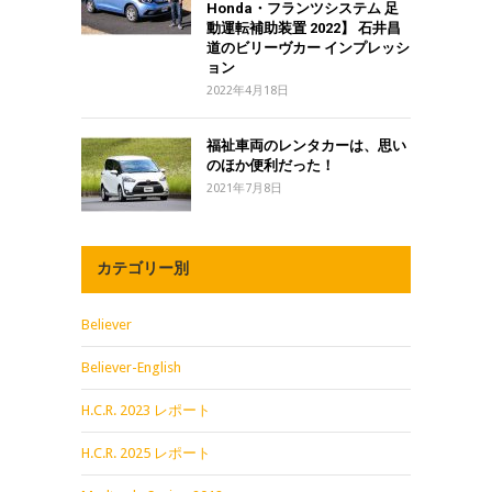
Honda・フランツシステム 足
動運転補助装置 2022】 石井昌
道のビリーヴカー インプレッシ
ョン
2022年4月18日
福祉車両のレンタカーは、思い
のほか便利だった！
2021年7月8日
カテゴリー別
Believer
Believer-English
H.C.R. 2023 レポート
H.C.R. 2025 レポート