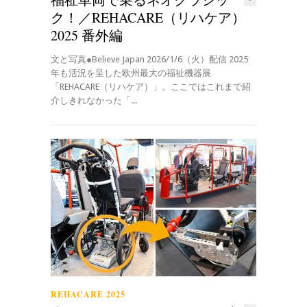
ク！／REHACARE（リハケア）
2025 番外編
文と写真●Believe Japan 2026/1/6（火）配信 2025
年も活況を呈した欧州最大の福祉機器展
「REHACARE（リハケア）」。ここではこれまで紹
介しきれなかった「...
REHACARE 2025