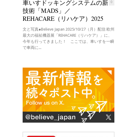
車いすドッキングシステムの新
0
技術「MADS」／
REHACARE（リハケア）2025
文と写真●Believe Japan 2025/10/27（月）配信 欧州
最大の福祉機器展「REHACARE（リハケア）」に、
今年も行ってきました！ ここでは、車いすを一瞬
で車両に...