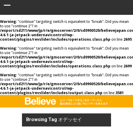
Warning
: "continue" targeting switch is equivalent to "break". Did you mean
to use "continue 2"? in
/export/sd211/www/jp/r/e/gmoserver/2/0/sd0900520/believejapan.c
4.6.1-ja-jetpack-undernavicontrol/wp-
content/plugins/revslider/includes/operations.class.php
on line
2695
Warning
: "continue" targeting switch is equivalent to "break". Did you mean
to use "continue 2"? in
/export/sd211/www/jp/r/e/gmoserver/2/0/sd0900520/believejapan.c
4.6.1-ja-jetpack-undernavicontrol/wp-
content/plugins/revslider/includes/operations.class.php
on line
2699
Warning
: "continue" targeting switch is equivalent to "break". Did you mean
to use "continue 2"? in
/export/sd211/www/jp/r/e/gmoserver/2/0/sd0900520/believejapan.c
4.6.1-ja-jetpack-undernavicontrol/wp-
content/plugins/revslider/includes/output.class.php
on line
3581
Browsing Tag
オデッセイ