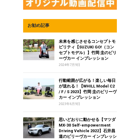
お勧め記事
未来を感じさせるコンセプトモ
ビリティ【SUZUKI GO!（コン
セプトモデル）】竹岡 圭のビリ
ーヴカー インプレッション
2024年7月9日
行動範囲が広がる！楽しい毎日
が送れる！【WHILL Model C2
/ F / S 2023】竹岡 圭のビリーヴ
カー インプレッション
2023年6月9日
思いどおりに動かせる【マツダ
MX-30 Self-empowerment
Driving Vehicle 2022】石井昌
道のビリーヴカー インプレッシ