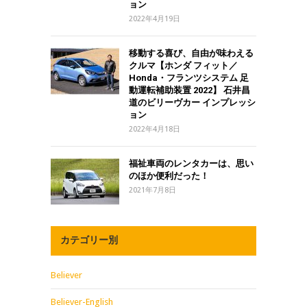
ョン
2022年4月19日
移動する喜び、自由が味わえる
クルマ【ホンダ フィット／
Honda・フランツシステム 足
動運転補助装置 2022】 石井昌
道のビリーヴカー インプレッシ
ョン
2022年4月18日
福祉車両のレンタカーは、思い
のほか便利だった！
2021年7月8日
カテゴリー別
Believer
Believer-English