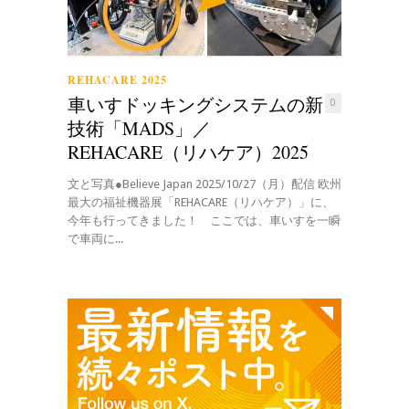
REHACARE 2025
車いすドッキングシステムの新
0
技術「MADS」／
REHACARE（リハケア）2025
文と写真●Believe Japan 2025/10/27（月）配信 欧州
最大の福祉機器展「REHACARE（リハケア）」に、
今年も行ってきました！ ここでは、車いすを一瞬
で車両に...