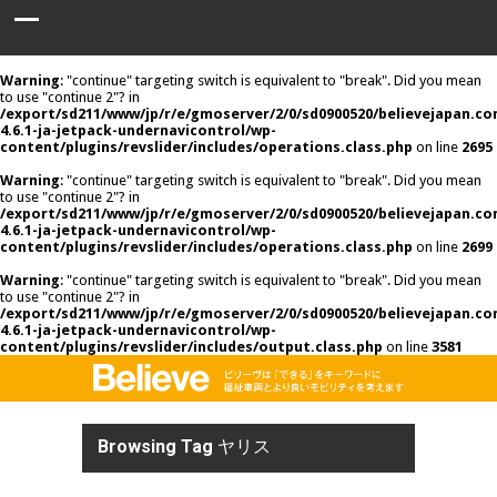
Warning
: "continue" targeting switch is equivalent to "break". Did you mean
to use "continue 2"? in
/export/sd211/www/jp/r/e/gmoserver/2/0/sd0900520/believejapan.c
4.6.1-ja-jetpack-undernavicontrol/wp-
content/plugins/revslider/includes/operations.class.php
on line
2695
Warning
: "continue" targeting switch is equivalent to "break". Did you mean
to use "continue 2"? in
/export/sd211/www/jp/r/e/gmoserver/2/0/sd0900520/believejapan.c
4.6.1-ja-jetpack-undernavicontrol/wp-
content/plugins/revslider/includes/operations.class.php
on line
2699
Warning
: "continue" targeting switch is equivalent to "break". Did you mean
to use "continue 2"? in
/export/sd211/www/jp/r/e/gmoserver/2/0/sd0900520/believejapan.c
4.6.1-ja-jetpack-undernavicontrol/wp-
content/plugins/revslider/includes/output.class.php
on line
3581
Browsing Tag
ヤリス