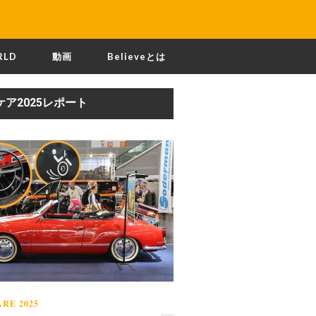
RLD
動画
Believeとは
ケア2025レポート
RE 2025