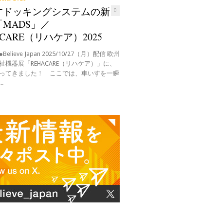
すドッキングシステムの新
0
MADS」／
ACARE（リハケア）2025
elieve Japan 2025/10/27（月）配信 欧州
祉機器展「REHACARE（リハケア）」に、
ってきました！ ここでは、車いすを一瞬
.