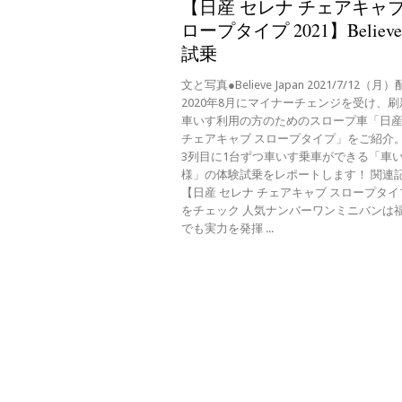
【日産 セレナ チェアキャブ
ロープタイプ 2021】Believ
試乗
文と写真●Believe Japan 2021/7/12
2020年8月にマイナーチェンジを受け、
車いす利用の方のためのスロープ車「日産
チェアキャブ スロープタイプ」をご紹介
3列目に1台ずつ車いす乗車ができる「車い
様」の体験試乗をレポートします！ 関連
【日産 セレナ チェアキャブ スロープタイプ
をチェック 人気ナンバーワンミニバンは
でも実力を発揮 ...