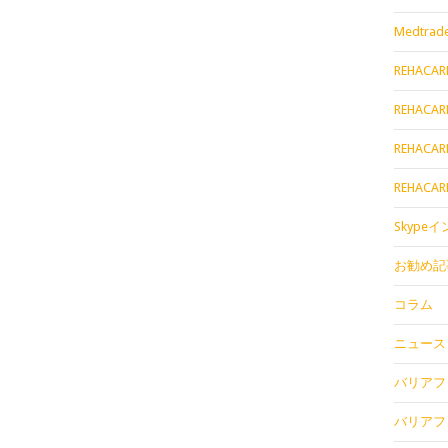
Medtrade
REHACAR
REHACAR
REHACAR
REHACAR
Skype
お勧め記
コラム
ニュース
バリアフリ
バリアフリ