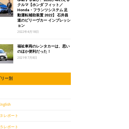
クルマ【ホンダ フィット／
Honda・フランツシステム 足
動運転補助装置 2022】 石井昌
道のビリーヴカー インプレッシ
ョン
2022年4月18日
福祉車両のレンタカーは、思い
のほか便利だった！
2021年7月8日
ゴリー別
English
2023 レポート
2025 レポート