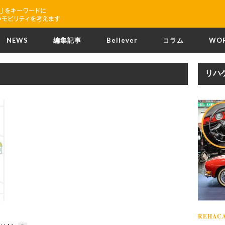
NEWS
編集記事
Believer
コラム
WO
リハ
REHACA