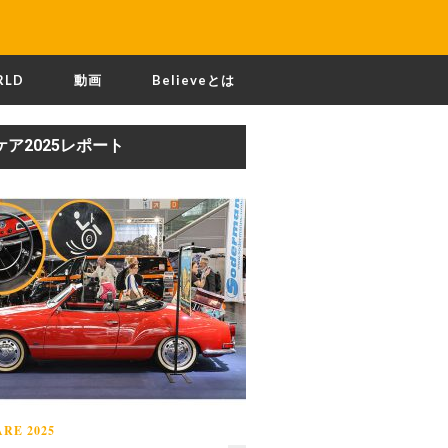
RLD
動画
Believeとは
ケア2025レポート
RE 2025