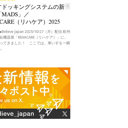
すドッキングシステムの新
0
MADS」／
ACARE（リハケア）2025
elieve Japan 2025/10/27（月）配信 欧州
祉機器展「REHACARE（リハケア）」に、
ってきました！ ここでは、車いすを一瞬
.