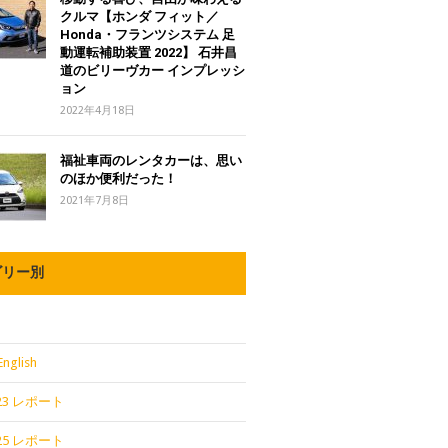
クルマ【ホンダ フィット／
Honda・フランツシステム 足
動運転補助装置 2022】 石井昌
道のビリーヴカー インプレッシ
ョン
2022年4月18日
福祉車両のレンタカーは、思い
のほか便利だった！
2021年7月8日
ゴリー別
English
2023 レポート
2025 レポート