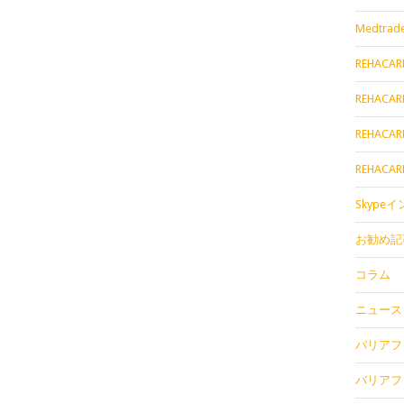
Medtrade
REHACAR
REHACAR
REHACAR
REHACAR
Skype
お勧め記
コラム
ニュース
バリアフリ
バリアフリ