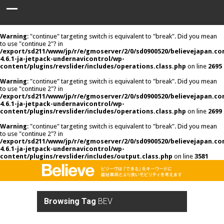
Warning
: "continue" targeting switch is equivalent to "break". Did you mean
to use "continue 2"? in
/export/sd211/www/jp/r/e/gmoserver/2/0/sd0900520/believejapan.c
4.6.1-ja-jetpack-undernavicontrol/wp-
content/plugins/revslider/includes/operations.class.php
on line
2695
Warning
: "continue" targeting switch is equivalent to "break". Did you mean
to use "continue 2"? in
/export/sd211/www/jp/r/e/gmoserver/2/0/sd0900520/believejapan.c
4.6.1-ja-jetpack-undernavicontrol/wp-
content/plugins/revslider/includes/operations.class.php
on line
2699
Warning
: "continue" targeting switch is equivalent to "break". Did you mean
to use "continue 2"? in
/export/sd211/www/jp/r/e/gmoserver/2/0/sd0900520/believejapan.c
4.6.1-ja-jetpack-undernavicontrol/wp-
content/plugins/revslider/includes/output.class.php
on line
3581
Browsing Tag
BEV