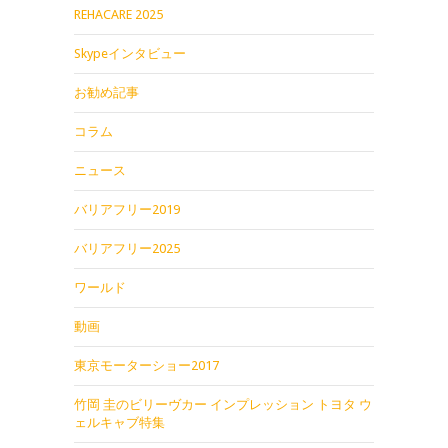
REHACARE 2025
Skypeインタビュー
お勧め記事
コラム
ニュース
バリアフリー2019
バリアフリー2025
ワールド
動画
東京モーターショー2017
竹岡 圭のビリーヴカー インプレッション トヨタ ウ
ェルキャブ特集