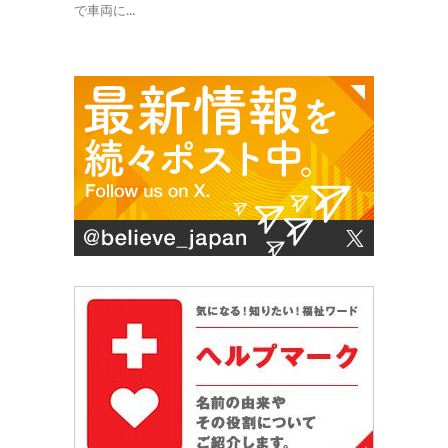
で車両に...