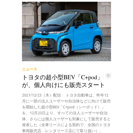
ニュース
トヨタの超小型BEV「C+pod」
0
が、個人向けにも販売スタート
2021/12/23（木）配信 トヨタ自動車は、昨年12
月に一部の法人ユーザーや自治体などに向けて販売
を開始した超小型BEV「C+pod（シーポッド）」
を、12月23日より、すべての法人ユーザーや自治
体、さらには個人ユーザーも対象にして販売すると
発表した（全車リースによる契約で、全国のトヨタ
車両販売店、レンタリース店にて取り扱い）。