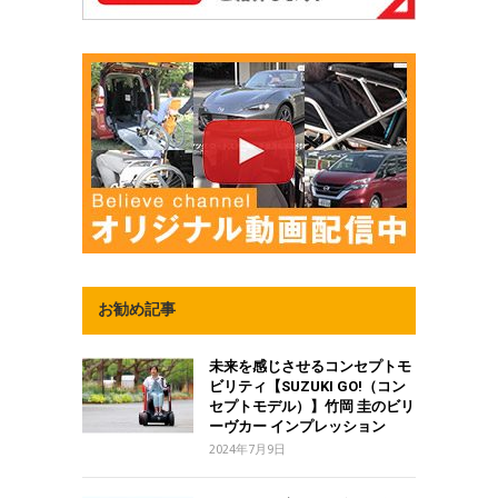
お勧め記事
未来を感じさせるコンセプトモ
ビリティ【SUZUKI GO!（コン
セプトモデル）】竹岡 圭のビリ
ーヴカー インプレッション
2024年7月9日