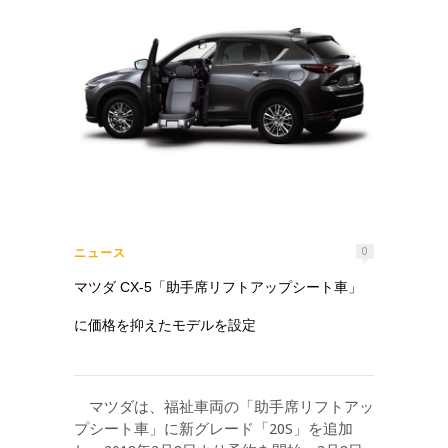
ニュース
0
マツダ CX-5「助手席リフトアップシート車」
に価格を抑えたモデルを設定
マツダは、福祉車両の「助手席リフトアッ
プシート車」に新グレード「20S」を追加