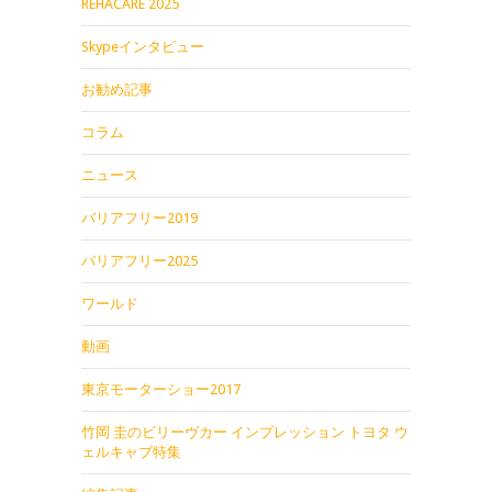
REHACARE 2025
Skypeインタビュー
お勧め記事
コラム
ニュース
バリアフリー2019
バリアフリー2025
ワールド
動画
東京モーターショー2017
竹岡 圭のビリーヴカー インプレッション トヨタ ウ
ェルキャブ特集