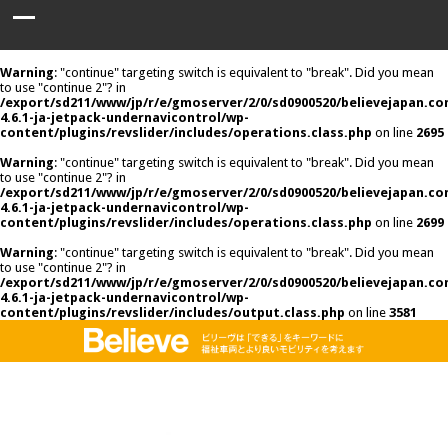
Warning
: "continue" targeting switch is equivalent to "break". Did you mean
to use "continue 2"? in
/export/sd211/www/jp/r/e/gmoserver/2/0/sd0900520/believejapan.c
4.6.1-ja-jetpack-undernavicontrol/wp-
content/plugins/revslider/includes/operations.class.php
on line
2695
Warning
: "continue" targeting switch is equivalent to "break". Did you mean
to use "continue 2"? in
/export/sd211/www/jp/r/e/gmoserver/2/0/sd0900520/believejapan.c
4.6.1-ja-jetpack-undernavicontrol/wp-
content/plugins/revslider/includes/operations.class.php
on line
2699
Warning
: "continue" targeting switch is equivalent to "break". Did you mean
to use "continue 2"? in
/export/sd211/www/jp/r/e/gmoserver/2/0/sd0900520/believejapan.c
4.6.1-ja-jetpack-undernavicontrol/wp-
content/plugins/revslider/includes/output.class.php
on line
3581