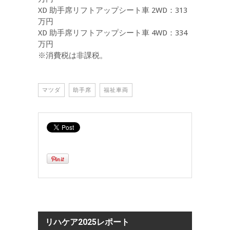
XD 助手席リフトアップシート車 2WD：313
万円
XD 助手席リフトアップシート車 4WD：334
万円
※消費税は非課税。
マツダ
助手席
福祉車両
リハケア2025レポート