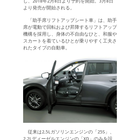
し、2018年2月8日より予約を開始。3月8日
より発売が開始される。
「助手席リフトアップシート車」は、助手
席が電動で回転および昇降するリフトアップ
機構を採用し、身体の不自由なひと、和服や
スカートを着ているひとが乗りやすく工夫さ
れたタイプの自動車。
従来は2.5Lガソリンエンジンの「25S」、
2.2Lディーゼルエンジンの「XD」のみを設