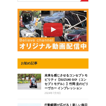
お勧め記事
未来を感じさせるコンセプトモ
ビリティ【SUZUKI GO!（コン
セプトモデル）】竹岡 圭のビリ
ーヴカー インプレッション
2024年7月9日
行動範囲が広がる！楽しい毎日