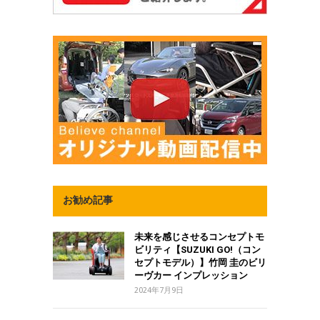
お勧め記事
未来を感じさせるコンセプトモ
ビリティ【SUZUKI GO!（コン
セプトモデル）】竹岡 圭のビリ
ーヴカー インプレッション
2024年7月9日