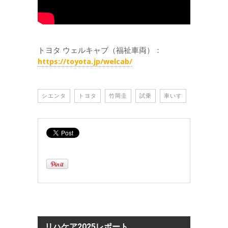
トヨタ ウェルキャブ（福祉車両）：
https://toyota.jp/welcab/
シエンタ
トヨタ
竹岡圭
試乗
車いす
リハケア2025レポート