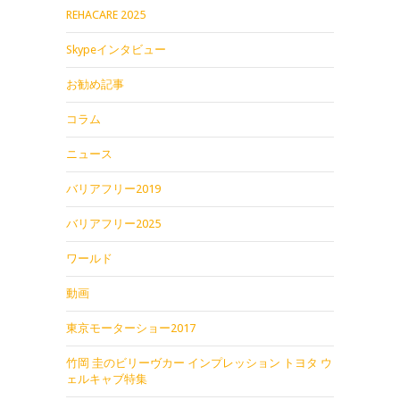
REHACARE 2025
Skypeインタビュー
お勧め記事
コラム
ニュース
バリアフリー2019
バリアフリー2025
ワールド
動画
東京モーターショー2017
竹岡 圭のビリーヴカー インプレッション トヨタ ウ
ェルキャブ特集