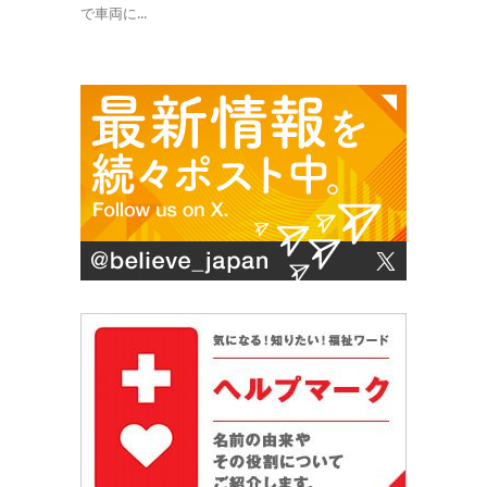
で車両に...