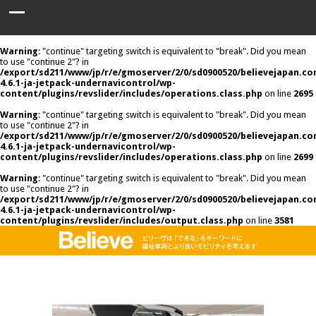
Warning
: "continue" targeting switch is equivalent to "break". Did you mean
to use "continue 2"? in
/export/sd211/www/jp/r/e/gmoserver/2/0/sd0900520/believejapan.c
4.6.1-ja-jetpack-undernavicontrol/wp-
content/plugins/revslider/includes/operations.class.php
on line
2695
Warning
: "continue" targeting switch is equivalent to "break". Did you mean
to use "continue 2"? in
/export/sd211/www/jp/r/e/gmoserver/2/0/sd0900520/believejapan.c
4.6.1-ja-jetpack-undernavicontrol/wp-
content/plugins/revslider/includes/operations.class.php
on line
2699
Warning
: "continue" targeting switch is equivalent to "break". Did you mean
to use "continue 2"? in
/export/sd211/www/jp/r/e/gmoserver/2/0/sd0900520/believejapan.c
4.6.1-ja-jetpack-undernavicontrol/wp-
content/plugins/revslider/includes/output.class.php
on line
3581