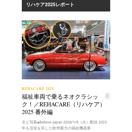
リハケア2025レポート
REHACARE 2025
福祉車両で乗るネオクラシッ
0
ク！／REHACARE（リハケア）
2025 番外編
文と写真●Believe Japan 2026/1/6（火）配信 2025
年も活況を呈した欧州最大の福祉機器展