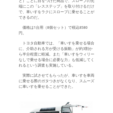
ど）ことに目をつけた商品で、スロープの先
端にこの「レスステップ」を取り付けるだけ
で、車いすをラクにスロープに乗せることが
できるのだ。
価格は1台用（8個セット）で税込8580
円。
トヨタ自動車では、「車いすを乗せる場合
に、介助される方が受ける振動」が約3割か
ら半分程度に軽減。また「車いすをウィリー
なしで乗せる場合に必要な力」も低減してく
れるという調査も実施している。
実際に試させてもらったが、車いすを車両
に乗せる際のガタつきがなくなり、スムーズ
に車いすを乗せることができた。