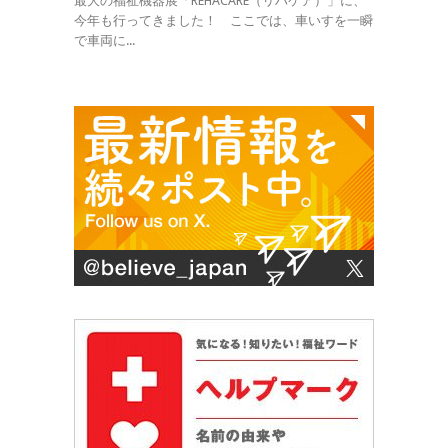
最大の福祉機器展「REHACARE（リハケア）」に、
今年も行ってきました！ ここでは、車いすを一瞬
で車両に...