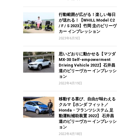
行動範囲が広がる！楽しい毎日
が送れる！【WHILL Model C2
/ F / S 2023】竹岡 圭のビリーヴ
カー インプレッション
2023年6月9日
思いどおりに動かせる【マツダ
MX-30 Self-empowerment
Driving Vehicle 2022】石井昌
道のビリーヴカー インプレッシ
ョン
2022年4月19日
移動する喜び、自由が味わえる
クルマ【ホンダ フィット／
Honda・フランツシステム 足
動運転補助装置 2022】 石井昌
道のビリーヴカー インプレッシ
ョン
2022年4月18日