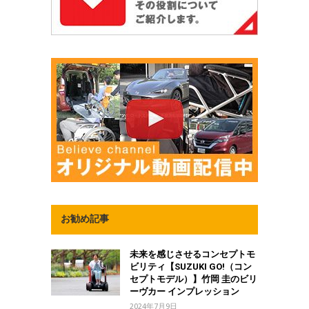
お勧め記事
未来を感じさせるコンセプトモ
ビリティ【SUZUKI GO!（コン
セプトモデル）】竹岡 圭のビリ
ーヴカー インプレッション
2024年7月9日