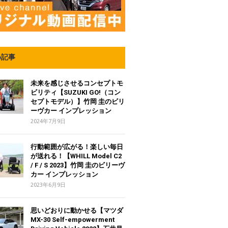
め記事
未来を感じさせるコンセプトモ
ビリティ【SUZUKI GO!（コン
セプトモデル）】竹岡 圭のビリ
ーヴカー インプレッション
2024年7月9日
行動範囲が広がる！楽しい毎日
が送れる！【WHILL Model C2
/ F / S 2023】竹岡 圭のビリーヴ
カー インプレッション
2023年6月9日
思いどおりに動かせる【マツダ
MX-30 Self-empowerment