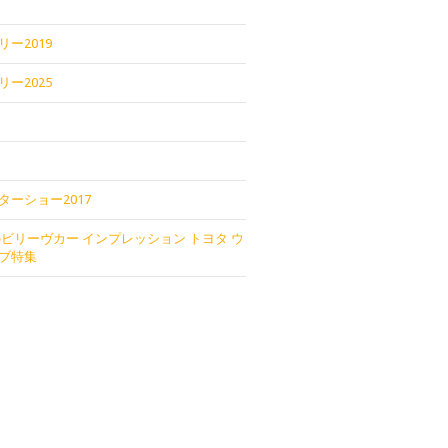
ー2019
ー2025
ターショー2017
のビリーヴカー インプレッション トヨタ ウ
ブ特集