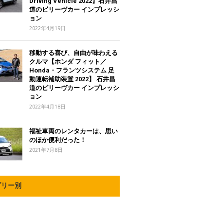
Driving Vehicle 2022】石井昌
道のビリーヴカー インプレッシ
ョン
2022年4月19日
移動する喜び、自由が味わえる
クルマ【ホンダ フィット／
Honda・フランツシステム 足
動運転補助装置 2022】 石井昌
道のビリーヴカー インプレッシ
ョン
2022年4月18日
福祉車両のレンタカーは、思い
のほか便利だった！
2021年7月8日
ゴリー別