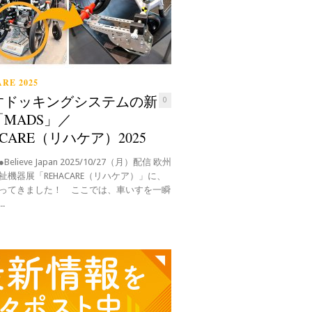
RE 2025
すドッキングシステムの新
0
MADS」／
ACARE（リハケア）2025
elieve Japan 2025/10/27（月）配信 欧州
祉機器展「REHACARE（リハケア）」に、
ってきました！ ここでは、車いすを一瞬
.