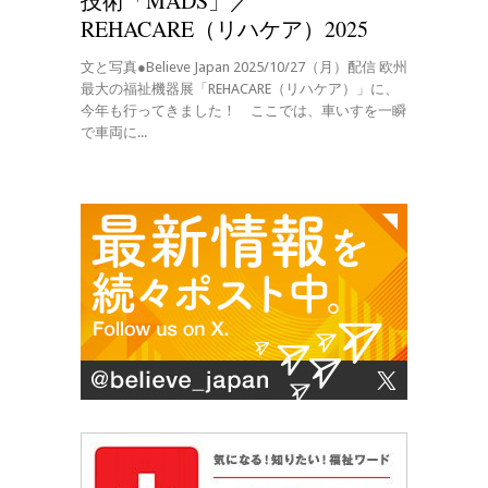
技術「MADS」／
REHACARE（リハケア）2025
文と写真●Believe Japan 2025/10/27（月）配信 欧州
最大の福祉機器展「REHACARE（リハケア）」に、
今年も行ってきました！ ここでは、車いすを一瞬
で車両に...