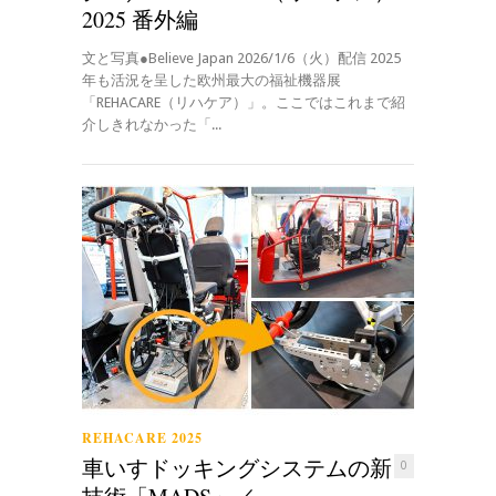
2025 番外編
文と写真●Believe Japan 2026/1/6（火）配信 2025
年も活況を呈した欧州最大の福祉機器展
「REHACARE（リハケア）」。ここではこれまで紹
介しきれなかった「...
REHACARE 2025
車いすドッキングシステムの新
0