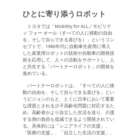
ひとに寄り添うロボット
トヨタでは「Mobility for ALL／モビリテ
ィ フォー オール（すべての人に移動の自由
を、そして自らできる喜びを）」というコン
セプトで、1980年代に自動車生産用に導入
した産業用ロボットの技術や自動車の開発技
術を応用して、人々の活動をサポートし、人
と共生する「パートナーロボット」の開発を
進めている。
パートナーロボットは、「すべての人に移
動の自由を、そして自らできる喜びを」とい
うビジョンのもと、とくに日本において重要
な課題とされる少子高齢化問題に対応するた
め、高齢者がより自立した生活を送り、介護
する側の負担も低減できるよう開発されてい
る。具体的には「シニアライフの支援」、
「医療の支援」、「自立した生活の支援」、