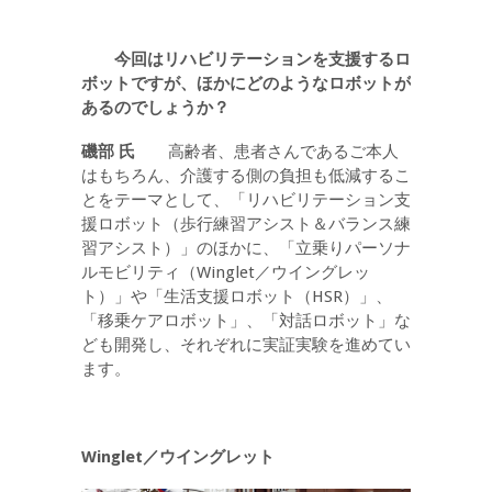
今回はリハビリテーションを支援するロ
ボットですが、ほかにどのようなロボットが
あるのでしょうか？
磯部 氏
高齢者、患者さんであるご本人
はもちろん、介護する側の負担も低減するこ
とをテーマとして、「リハビリテーション支
援ロボット（歩行練習アシスト＆バランス練
習アシスト）」のほかに、「立乗りパーソナ
ルモビリティ（Winglet／ウイングレッ
ト）」や「生活支援ロボット（HSR）」、
「移乗ケアロボット」、「対話ロボット」な
ども開発し、それぞれに実証実験を進めてい
ます。
Winglet／ウイングレット