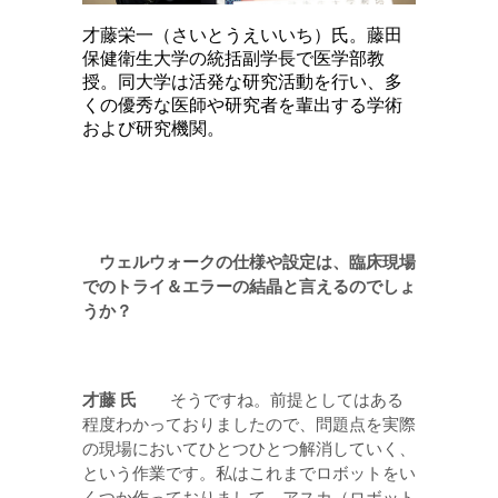
才藤栄一（さいとうえいいち）氏。藤田
保健衛生大学の統括副学長で医学部教
授。同大学は活発な研究活動を行い、多
くの優秀な医師や研究者を輩出する学術
および研究機関。
ウェルウォークの仕様や設定は、臨床現場
でのトライ＆エラーの結晶と言えるのでしょ
うか？
才藤 氏
そうですね。前提としてはある
程度わかっておりましたので、問題点を実際
の現場においてひとつひとつ解消していく、
という作業です。私はこれまでロボットをい