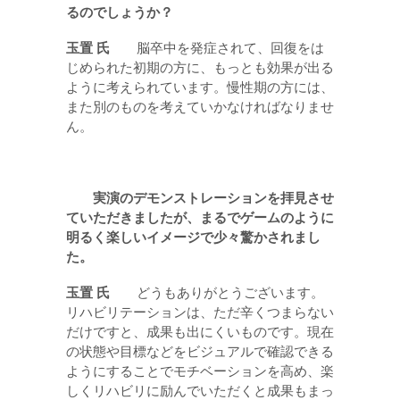
るのでしょうか？
玉置
氏
脳卒中を発症されて、回復をは
じめられた初期の方に、もっとも効果が出る
ように考えられています。慢性期の方には、
また別のものを考えていかなければなりませ
ん。
実演のデモンストレーションを拝見させ
ていただきましたが、まるでゲームのように
明るく楽しいイメージで少々驚かされまし
た。
玉置 氏
どうもありがとうございます。
リハビリテーションは、ただ辛くつまらない
だけですと、成果も出にくいものです。現在
の状態や目標などをビジュアルで確認できる
ようにすることでモチベーションを高め、楽
しくリハビリに励んでいただくと成果もまっ