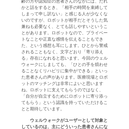
齢の方や認知症の患者さんのなかには、だれ
かと話をするとき、「相手の時間を束縛して
しまって申し訳ない」と感じる人が少なくな
いのですが、ロボットが相手だとそうした気
兼ねも必要なく、とても話しやすいというこ
とがあります。ロボットなので、プライベー
トなことや正直な感情を伝えることもでき
た、という感想も耳にします。ひとから警戒
されることもなく、文字どおり「寄り添え
る」存在になれると思います。今回のウェル
ウォークにしましても、「ひとの手を煩わせ
ることなくリハビリに集中ができる」といっ
た患者さんの声があります。医療現場とロボ
ットのマッチングは非常によいと思います
ね。ロボットに支えてもらうのではなく、
「自分が自立するためにロボットに寄り添っ
てもらう」という認識を持っていただけるこ
とと期待しています。
ウェルウォークがユーザーとして対象と
しているのは、主にどういった患者さんにな