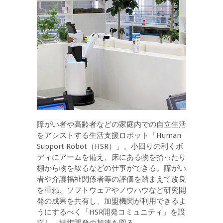
障がい者や高齢者などの家庭内での自立生活
をアシストする生活支援ロボット「Human
Support Robot（HSR）」。小回りの利くボ
ディにアームを備え、床にある物を拾ったり
棚から物を取るなどの仕事ができる。障がい
者や介護福祉関係者等の評価を踏まえて改良
を重ね、ソフトウェアやノウハウなど研究開
発の成果を共有し、加盟機関が利用できるよ
うにするべく「HSR開発コミュニティ」を設