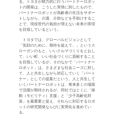
る。トヨタが精力的に行うパートナーロボッ
トの開発は、こうした実情に則したもので、
パートナーロボットが高齢者の生活をサポー
トしながら、介護、介助などを手助けするこ
とで、現役世代の負担が増えない未来の実現
を目指しているという。
トヨタでは、グローバルビジョンとして
「笑顔のために。期待を超えて。」というス
ローガンのもと、いいクルマづくりをとおし
て、いい町、いい社会づくりに貢献すること
を目指しているが、そのなかで「パートナー
ロボット」は、さまざまな社会ニーズに対し
て、人と共生しながら対応していく「パート
ナー」としての提案だという。人と共生して
いくパートナーロボットは、将来多くの場面
で活躍が期待されるが、同社ではとくに「移
動（モビリティ）支援」と「少子高齢化対
策」を最重要と捉え、それらに対応するロボ
ットの研究開発ならびに実用化を進めてい
る。