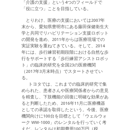
「介護の支援」という4つのフィールドで
「役に立つ」ことを目指している。
とりわけ、医療の支援においては2007年
末から、愛知県豊明市にある藤田保健衛生大
学と共同でリハビリテーション支援ロボット
の開発を進め、2011年からは医療現場での
実証実験を重ねてきている。そして、2014
年には、歩行練習初期段階における自然な歩
行をサポートする「歩行練習アシストロボッ
ト」の臨床的研究を全国23の医療機関
（2017年3月末時点）でスタートさせてい
る。
トヨタでは、これまでの臨床的研究で集
められた、患者さんや医療関係者からの意見
を精査し、下肢機能の回復に明確な効果があ
ると判断したため、2016年11月に医療機器
としての承認を取得したという。今後、医療
機関向けに100台を目標として「ウェルウォ
ーク WW-1000」のレンタルを行っていく考
えだ。レンタルは初期費用100万円（税