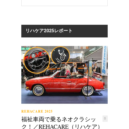
リハケア2025レポート
REHACARE 2025
福祉車両で乗るネオクラシッ
0
ク！／REHACARE（リハケア）