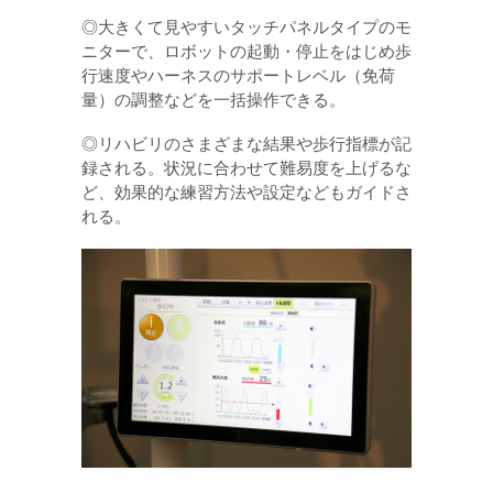
◎大きくて見やすいタッチパネルタイプのモ
ニターで、ロボットの起動・停止をはじめ歩
行速度やハーネスのサポートレベル（免荷
量）の調整などを一括操作できる。
◎リハビリのさまざまな結果や歩行指標が記
録される。状況に合わせて難易度を上げるな
ど、効果的な練習方法や設定などもガイドさ
れる。