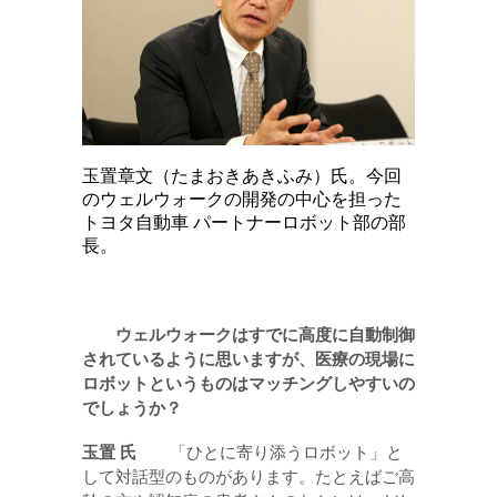
玉置章文（たまおきあきふみ）氏。今回
のウェルウォークの開発の中心を担った
トヨタ自動車 パートナーロボット部の部
長。
ウェルウォークはすでに高度に自動制御
されているように思いますが、医療の現場に
ロボットというものはマッチングしやすいの
でしょうか？
玉置
氏
「ひとに寄り添うロボット」と
して対話型のものがあります。たとえばご高