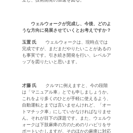
立し、技術開発の加速を図る。
ウェルウォークが完成し、今後、どのよ
うな方向に発展させていくとお考えですか？
玉置 氏
ウェルウォークは、現時点では
完成ですが、まだまだやりたいことがあるの
も事実です。引き続き開発を行い、レベルア
ップを図りたいと思います。
才藤 氏
クルマに例えますと、今の段階
は「マニュアル車」とでも申しましょうか。
これをより多くのひとが手軽に使えるよう、
自動運転とまでは言いませんけれど、「オー
トマチック車」にしていかなければなりませ
ん。それが目下の課題です。また、ウェルウ
ォークは下肢麻痺の方のためのリハビリをサ
ポートいたしますが、そのほかの麻痺に対応