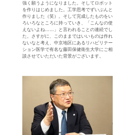
強く願うようになりました。そしてロボット
を作りはじめました。工学思考でずいぶんと
作りました（笑）。そして完成したものをい
ろいろなところに持っていき、「こんなの使
えないよね……」と言われることの連続でし
た。さすがに、このままではいいものは作れ
ないなと考え、中京地区にあるリハビリテー
ション医学で有名な藤田保健衛生大学にご相
談させていただいた背景がございます。