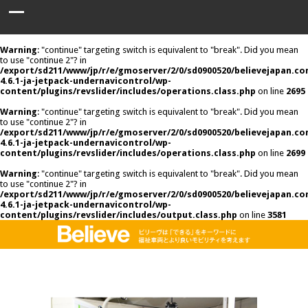
Warning
: "continue" targeting switch is equivalent to "break". Did you mean
to use "continue 2"? in
/export/sd211/www/jp/r/e/gmoserver/2/0/sd0900520/believejapan.c
4.6.1-ja-jetpack-undernavicontrol/wp-
content/plugins/revslider/includes/operations.class.php
on line
2695
Warning
: "continue" targeting switch is equivalent to "break". Did you mean
to use "continue 2"? in
/export/sd211/www/jp/r/e/gmoserver/2/0/sd0900520/believejapan.c
4.6.1-ja-jetpack-undernavicontrol/wp-
content/plugins/revslider/includes/operations.class.php
on line
2699
Warning
: "continue" targeting switch is equivalent to "break". Did you mean
to use "continue 2"? in
/export/sd211/www/jp/r/e/gmoserver/2/0/sd0900520/believejapan.c
4.6.1-ja-jetpack-undernavicontrol/wp-
content/plugins/revslider/includes/output.class.php
on line
3581