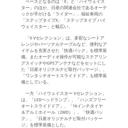
ベースとなるのは「X」と「ハイウェイス
ター」のほか、日産の関連会社であるオーテ
ックが手がける「ライダー」、福祉車両の
「ステップタイプX」「ステップタイプ ハイ
ウェイスター」と幅広い。
「X Vセレクション」は、多彩なシートア
レンジやパーソナルテーブルなど、便利なア
イテムを充実させた「快適パック」を標準装
備。またオーディオ操作が可能なステアリン
グスイッチやGPSアンテナなどをセットにし
た「日産オリジナルナビ取付パッケージ」、
「ワンタッチオートスライドドア」も標準装
備としている。
一方「ハイウェイスター Vセレクション」
は、「LEDヘッドランプ」、「ハンズフリー
オートスライドドア」、「16インチタイヤ
＆アルミホイール（2WD）」、「快適パッ
ク」、「日産オリジナルナビ取付パッケー
ジ」を標準装備とした。