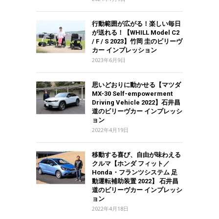
行動範囲が広がる！楽しい毎日
が送れる！【WHILL Model C2
/ F / S 2023】竹岡 圭のビリーヴ
カー インプレッション
2023年6月9日
思いどおりに動かせる【マツダ
MX-30 Self-empowerment
Driving Vehicle 2022】石井昌
道のビリーヴカー インプレッシ
ョン
2022年4月19日
移動する喜び、自由が味わえる
クルマ【ホンダ フィット／
Honda・フランツシステム 足
動運転補助装置 2022】 石井昌
道のビリーヴカー インプレッシ
ョン
2022年4月18日