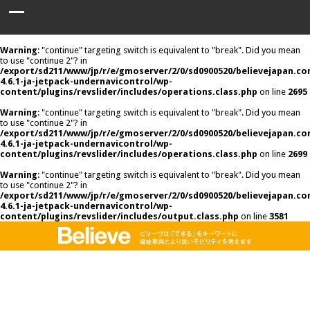
Warning
: "continue" targeting switch is equivalent to "break". Did you mean
to use "continue 2"? in
/export/sd211/www/jp/r/e/gmoserver/2/0/sd0900520/believejapan.c
4.6.1-ja-jetpack-undernavicontrol/wp-
content/plugins/revslider/includes/operations.class.php
on line
2695
Warning
: "continue" targeting switch is equivalent to "break". Did you mean
to use "continue 2"? in
/export/sd211/www/jp/r/e/gmoserver/2/0/sd0900520/believejapan.c
4.6.1-ja-jetpack-undernavicontrol/wp-
content/plugins/revslider/includes/operations.class.php
on line
2699
Warning
: "continue" targeting switch is equivalent to "break". Did you mean
to use "continue 2"? in
/export/sd211/www/jp/r/e/gmoserver/2/0/sd0900520/believejapan.c
4.6.1-ja-jetpack-undernavicontrol/wp-
content/plugins/revslider/includes/output.class.php
on line
3581