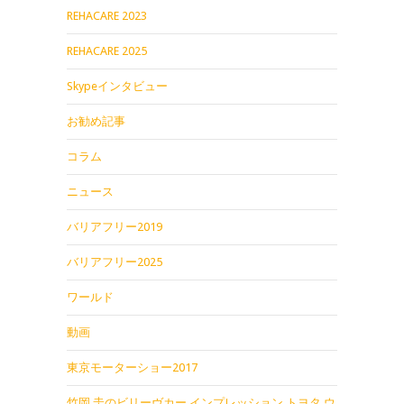
REHACARE 2023
REHACARE 2025
Skypeインタビュー
お勧め記事
コラム
ニュース
バリアフリー2019
バリアフリー2025
ワールド
動画
東京モーターショー2017
竹岡 圭のビリーヴカー インプレッション トヨタ ウ