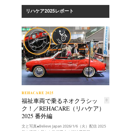
リハケア2025レポート
REHACARE 2025
福祉車両で乗るネオクラシッ
0
ク！／REHACARE（リハケア）
2025 番外編
文と写真●Believe Japan 2026/1/6（火）配信 2025