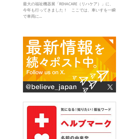
最大の福祉機器展「REHACARE（リハケア）」に、
今年も行ってきました！ ここでは、車いすを一瞬
で車両に...