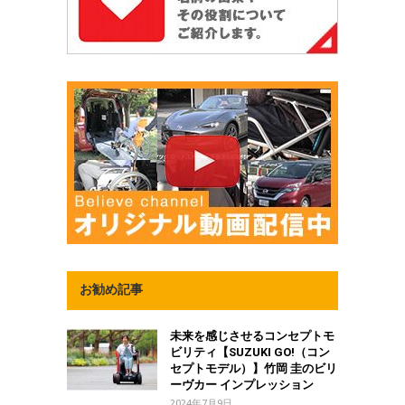
お勧め記事
未来を感じさせるコンセプトモ
ビリティ【SUZUKI GO!（コン
セプトモデル）】竹岡 圭のビリ
ーヴカー インプレッション
2024年7月9日