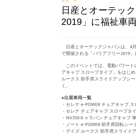
日産とオーテック
2019」に福祉車
日産とオーテックジャパンは、4月
で開催される「バリアフリー2019
このイベントでは、電動パワートレイン
アキャブ スロープタイプ」をはじめ
ルークス 助手席スライドアップシ
く。
●出展車両一覧
・セレナ e-POWER チェアキャブ
・セレナ チェアキャブ スロープタイ
・NV350キャラバン チェアキャブ 
・ノート e-POWER 助手席回転シー
・デイズ ルークス 助手席スライド