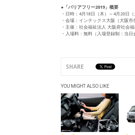
●「バリアフリー2019」概要
・日時：4月18日（木）～4月20日（土
・会場：インテックス大阪（大阪市住之
・主催：社会福祉法人 大阪府社会
・入場料：無料（入場登録制：当日
SHARE
YOU MIGHT ALSO LIKE