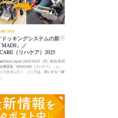
RE 2025
すドッキングシステムの新
0
MADS」／
ACARE（リハケア）2025
elieve Japan 2025/10/27（月）配信 欧州
祉機器展「REHACARE（リハケア）」に、
ってきました！ ここでは、車いすを一瞬
.