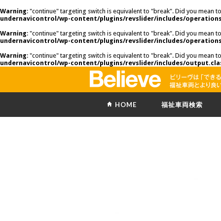
Warning
: "continue" targeting switch is equivalent to "break". Did you mean t
undernavicontrol/wp-content/plugins/revslider/includes/operations
Warning
: "continue" targeting switch is equivalent to "break". Did you mean t
undernavicontrol/wp-content/plugins/revslider/includes/operations
Warning
: "continue" targeting switch is equivalent to "break". Did you mean t
undernavicontrol/wp-content/plugins/revslider/includes/output.cla
HOME
福祉車両検索