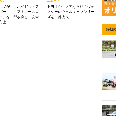
ース
ニュース
ハツが、「ハイゼットス
トヨタが、ノアならびにヴォ
パー」、「アトレースロ
クシーのウェルキャブシリー
ー」を一部改良し、安全
ズを一部改良
向上
お勧