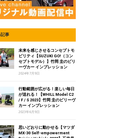
め記事
未来を感じさせるコンセプトモ
ビリティ【SUZUKI GO!（コン
セプトモデル）】竹岡 圭のビリ
ーヴカー インプレッション
2024年7月9日
行動範囲が広がる！楽しい毎日
が送れる！【WHILL Model C2
/ F / S 2023】竹岡 圭のビリーヴ
カー インプレッション
2023年6月9日
思いどおりに動かせる【マツダ
MX-30 Self-empowerment