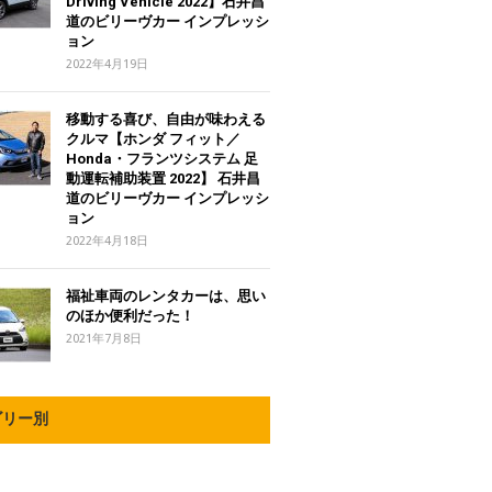
Driving Vehicle 2022】石井昌
道のビリーヴカー インプレッシ
ョン
2022年4月19日
移動する喜び、自由が味わえる
クルマ【ホンダ フィット／
Honda・フランツシステム 足
動運転補助装置 2022】 石井昌
道のビリーヴカー インプレッシ
ョン
2022年4月18日
福祉車両のレンタカーは、思い
のほか便利だった！
2021年7月8日
ゴリー別