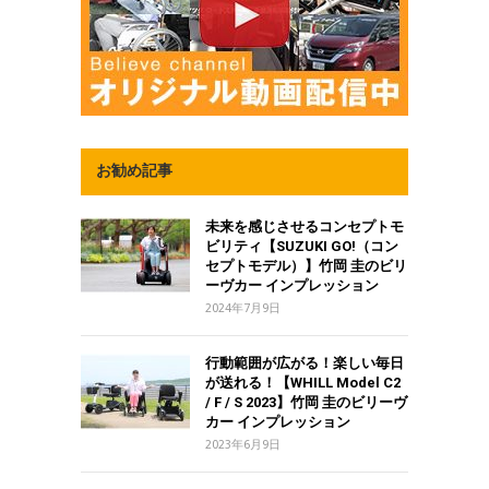
お勧め記事
未来を感じさせるコンセプトモ
ビリティ【SUZUKI GO!（コン
セプトモデル）】竹岡 圭のビリ
ーヴカー インプレッション
2024年7月9日
行動範囲が広がる！楽しい毎日
が送れる！【WHILL Model C2
/ F / S 2023】竹岡 圭のビリーヴ
カー インプレッション
2023年6月9日