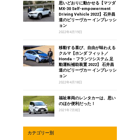
思いどおりに動かせる【マツダ
MX-30 Self-empowerment
Driving Vehicle 2022】石井昌
道のビリーヴカー インプレッシ
ョン
2022年4月19日
移動する喜び、自由が味わえる
クルマ【ホンダ フィット／
Honda・フランツシステム 足
動運転補助装置 2022】 石井昌
道のビリーヴカー インプレッシ
ョン
2022年4月18日
福祉車両のレンタカーは、思い
のほか便利だった！
2021年7月8日
カテゴリー別