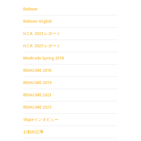
Believer
Believer-English
H.C.R. 2023 レポート
H.C.R. 2025 レポート
Medtrade Spring 2018
REHACARE 2018
REHACARE 2019
REHACARE 2023
REHACARE 2025
Skypeインタビュー
お勧め記事