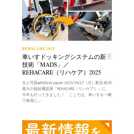
REHACARE 2025
車いすドッキングシステムの新
0
技術「MADS」／
REHACARE（リハケア）2025
文と写真●Believe Japan 2025/10/27（月）配信 欧州
最大の福祉機器展「REHACARE（リハケア）」に、
今年も行ってきました！ ここでは、車いすを一瞬
で車両に...