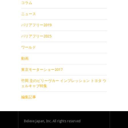
コラム
ニュース
バリアフリー2019
バリアフリー2025
ワールド
動画
東京モーターショー2017
竹岡 圭のビリーヴカー インプレッション トヨタ ウ
ェルキャブ特集
編集記事