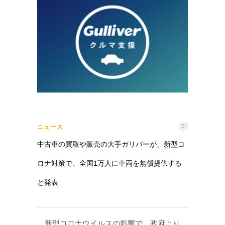
ニュース
0
中古車の買取や販売の大手ガリバーが、新型コ
ロナ対策で、全国1万人に車両を無償提供する
と発表
新型コロナウイルスの影響で、政府より