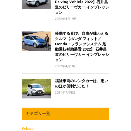
Driving Vehicle 2022】石井昌
道のビリーヴカー インプレッシ
ョン
2022年4月19日
移動する喜び、自由が味わえる
クルマ【ホンダ フィット／
Honda・フランツシステム 足
動運転補助装置 2022】 石井昌
道のビリーヴカー インプレッシ
ョン
2022年4月18日
福祉車両のレンタカーは、思い
のほか便利だった！
2021年7月8日
カテゴリー別
Believer