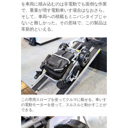
を車両に積み込むのは非電動でも面倒な作業
で、重量が増す電動車いす場合はなおさら。
そして、車両への積載もミニバンタイプじゃ
ないと難しかった。その意味で、この製品は
革新的といえる。
この専用スロープを使ってクルマに載せる。車いす
の電動モーターを使って、スルスルと動かすことが
できる。