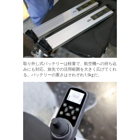
取り外し式バッテリーは軽量で、航空機への持ち込
みにも対応。旅先での活用範囲を大きく広げてくれ
る。バッテリーの重さはそれぞれ1.5kgだ。