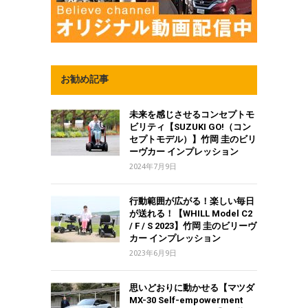
お勧め記事
未来を感じさせるコンセプトモ
ビリティ【SUZUKI GO!（コン
セプトモデル）】竹岡 圭のビリ
ーヴカー インプレッション
2024年7月9日
行動範囲が広がる！楽しい毎日
が送れる！【WHILL Model C2
/ F / S 2023】竹岡 圭のビリーヴ
カー インプレッション
2023年6月9日
思いどおりに動かせる【マツダ
MX-30 Self-empowerment