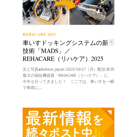
REHACARE 2025
車いすドッキングシステムの新
0
技術「MADS」／
REHACARE（リハケア）2025
文と写真●Believe Japan 2025/10/27（月）配信 欧州
最大の福祉機器展「REHACARE（リハケア）」に、
今年も行ってきました！ ここでは、車いすを一瞬
で車両に...