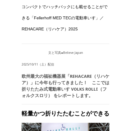
コンパクトでハッチバックにも載せることがで
きる「Fellerhoff MED TECの電動車いす」／
REHACARE（リハケア）2025
文と写真●Believe Japan
2025/10/11（土）配信
欧州最大の福祉機器展「REHACARE（リハケ
ア）」に今年も行ってきました！ ここでは
折りたたみ式電動車いす VOLKS ROLLI（フ
ォルクスロリ） をレポートします。
軽量かつ折りたたむことができる