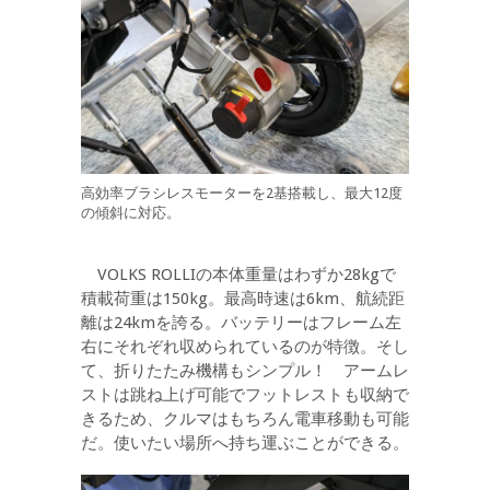
高効率ブラシレスモーターを2基搭載し、最大12度
の傾斜に対応。
VOLKS ROLLIの本体重量はわずか28kgで
積載荷重は150kg。最高時速は6km、航続距
離は24kmを誇る。バッテリーはフレーム左
右にそれぞれ収められているのが特徴。そし
て、折りたたみ機構もシンプル！ アームレ
ストは跳ね上げ可能でフットレストも収納で
きるため、クルマはもちろん電車移動も可能
だ。使いたい場所へ持ち運ぶことができる。