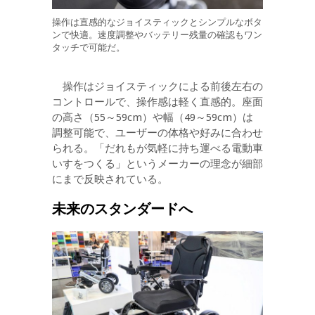
操作は直感的なジョイスティックとシンプルなボタ
ンで快適。速度調整やバッテリー残量の確認もワン
タッチで可能だ。
操作はジョイスティックによる前後左右の
コントロールで、操作感は軽く直感的。座面
の高さ（55～59cm）や幅（49～59cm）は
調整可能で、ユーザーの体格や好みに合わせ
られる。「だれもが気軽に持ち運べる電動車
いすをつくる」というメーカーの理念が細部
にまで反映されている。
未来のスタンダードへ