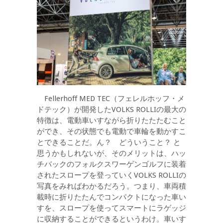
Fellerhoff MED TEC（フェレルホッフ・メ
ドテック）が開発したVOLKS ROLLIの最大の
特徴は、電動車いすながら折りたたたむこと
ができ、その状態でも電動で車輪を動かすこ
とできることだ。ん？ どういうこと？ と
思うかもしれないが、そのメリットは、ハッ
チバックのフォルクスワーゲンゴルフに装着
されたスロープを登っていくVOLKS ROLLIの
写真をみればわかるだろう。つまり、車両積
載時に折りたたんでコンパクトになった車い
すを、スロープを使ってスマートにラゲッジ
に収納することができるというわけ。車いす