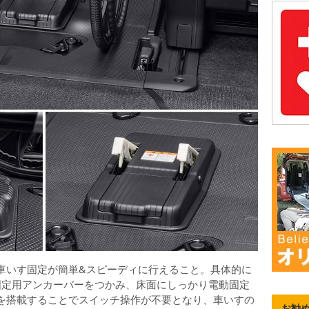
いす固定が簡単&スピーディに行えること。具体的に
固定用アンカーバーをつかみ、床面にしっかり電動固定
を搭載することでスイッチ操作が不要となり、車いすの
お勧