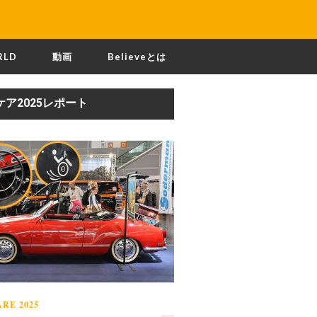
RLD
動画
Believeとは
ケア2025レポート
RE 2025