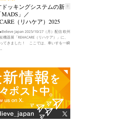
すドッキングシステムの新
0
MADS」／
ACARE（リハケア）2025
elieve Japan 2025/10/27（月）配信 欧州
祉機器展「REHACARE（リハケア）」に、
ってきました！ ここでは、車いすを一瞬
.