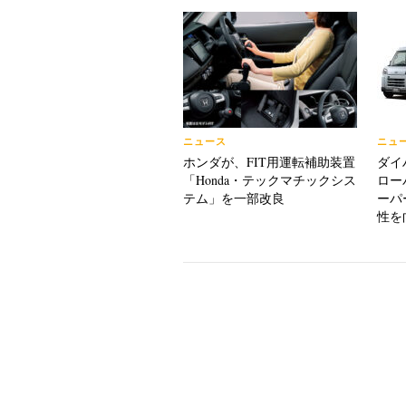
ニュース
ニュ
ホンダが、FIT用運転補助装置
ダイ
「Honda・テックマチックシス
ロー
テム」を一部改良
ーパ
性を