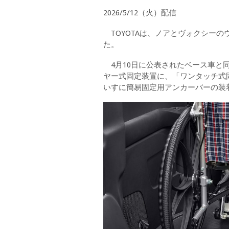
2026/5/12（火）配信
TOYOTAは、ノアとヴォクシーの
た。
4月10日に公表されたベース車と
ヤー式固定装置に、「ワンタッチ式
いすに簡易固定用アンカーバーの装