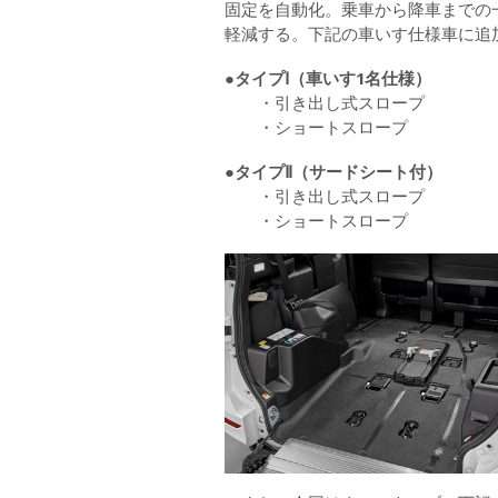
固定を自動化。乗車から降車までの
軽減する。下記の車いす仕様車に追
●
タイプⅠ（車いす1名仕様）
・引き出し式スロープ
・ショートスロープ
●
タイプⅡ（サードシート付）
・引き出し式スロープ
・ショートスロープ