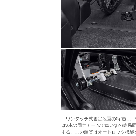
ワンタッチ式固定装置の特徴は、車
は2本の固定アームで車いすの簡易
する。この装置はオートロック機能