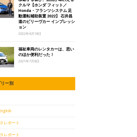
クルマ【ホンダ フィット／
Honda・フランツシステム 足
動運転補助装置 2022】 石井昌
道のビリーヴカー インプレッシ
ョン
2022年4月18日
福祉車両のレンタカーは、思い
のほか便利だった！
2021年7月8日
ゴリー別
English
2023 レポート
2025 レポート