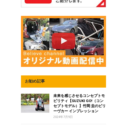
お勧め記事
未来を感じさせるコンセプトモ
ビリティ【SUZUKI GO!（コン
セプトモデル）】竹岡 圭のビリ
ーヴカー インプレッション
2024年7月9日