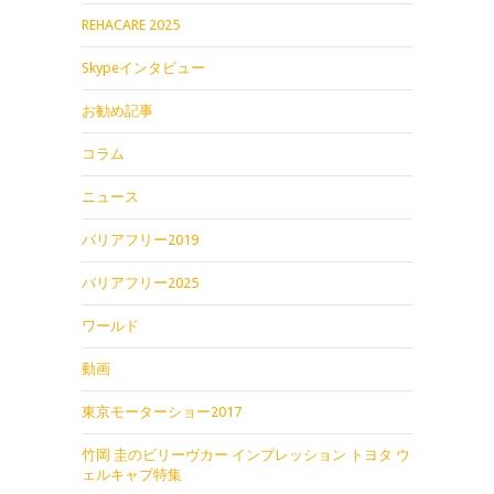
REHACARE 2025
Skypeインタビュー
お勧め記事
コラム
ニュース
バリアフリー2019
バリアフリー2025
ワールド
動画
東京モーターショー2017
竹岡 圭のビリーヴカー インプレッション トヨタ ウ
ェルキャブ特集