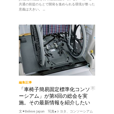
共通の前提のもとで開発を進められる環境が整った
意義は大きい。 ...
編集記事
「車椅子簡易固定標準化コンソ
0
ーシアム」が第8回の総会を実
施。その最新情報を紹介したい
文⚫︎Believe Japan 写真●トヨタ、コンソーシアム