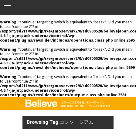
Warning
: "continue" targeting switch is equivalent to "break". Did you mean
to use "continue 2"? in
/export/sd211/www/jp/r/e/gmoserver/2/0/sd0900520/believejapan.c
4.6.1-ja-jetpack-undernavicontrol/wp-
content/plugins/revslider/includes/operations.class.php
on line
2695
Warning
: "continue" targeting switch is equivalent to "break". Did you mean
to use "continue 2"? in
/export/sd211/www/jp/r/e/gmoserver/2/0/sd0900520/believejapan.c
4.6.1-ja-jetpack-undernavicontrol/wp-
content/plugins/revslider/includes/operations.class.php
on line
2699
Warning
: "continue" targeting switch is equivalent to "break". Did you mean
to use "continue 2"? in
/export/sd211/www/jp/r/e/gmoserver/2/0/sd0900520/believejapan.c
4.6.1-ja-jetpack-undernavicontrol/wp-
content/plugins/revslider/includes/output.class.php
on line
3581
Browsing Tag
コンソーシアム