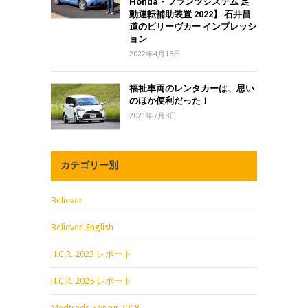
Honda・フランツシステム 足
動運転補助装置 2022】 石井昌
道のビリーヴカー インプレッシ
ョン
2022年4月18日
福祉車両のレンタカーは、思い
のほか便利だった！
2021年7月8日
カテゴリー別
Believer
Believer-English
H.C.R. 2023 レポート
H.C.R. 2025 レポート
Medtrade Spring 2018