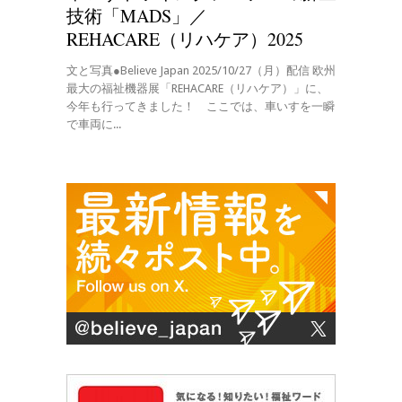
技術「MADS」／
REHACARE（リハケア）2025
文と写真●Believe Japan 2025/10/27（月）配信 欧州
最大の福祉機器展「REHACARE（リハケア）」に、
今年も行ってきました！ ここでは、車いすを一瞬
で車両に...