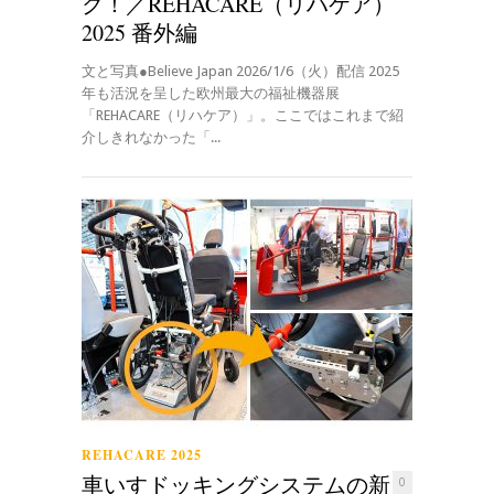
ク！／REHACARE（リハケア）
2025 番外編
文と写真●Believe Japan 2026/1/6（火）配信 2025
年も活況を呈した欧州最大の福祉機器展
「REHACARE（リハケア）」。ここではこれまで紹
介しきれなかった「...
REHACARE 2025
車いすドッキングシステムの新
0