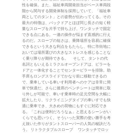
性を確保。また、福祉車両開発担当がベース車両段
階から関与する開発体制を採用していて、「福祉車
両としてのタント」との姿勢が伝わってくる。その
最大の特徴は、バックドアとほぼ同じ長さの短く軽
量なスロープを片手で持ち上げ、ワンタッチで固定
できる点にある。一連の操作が悩まず直感的に行え
るのだ。スロープの短さは、乗降場所を容易に確保
できるという大きな利点をもたらし、特に市街地に
おいては場所選びの大きなストレスを感じることな
く乗り降りが期待できる。 そして、タントの代
名詞ともいえるミラクルオープンドアは、ピラーを
ドアと一体化することでセンターピラーを排除。助
手席もロングスライドでかなり前に移動できるの
で、乗車している車いす利用者へのケアは非常に簡
単で快適だ。さらに後席のベンチシートは簡単に取
り外しが可能で、車いす乗車時の足元空間を大幅に
拡大したり、リクライニングタイプの車いすでも快
適に乗車でき、大きめの荷物にもすぐに対応でき
る。「これは便利だろうなぁ」と思えるシーンがい
くらでも思いつく。そういった実際の使い勝手を考
え抜いた作りがタントスローパーの人気の秘訣だろ
う。 リトラクタブルスロープ ワンタッチでロッ