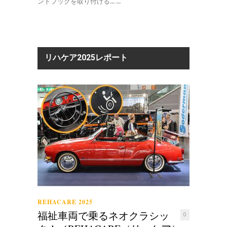
ントフックを取り付ける... ...
リハケア2025レポート
REHACARE 2025
福祉車両で乗るネオクラシッ
0