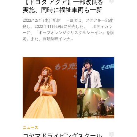
【トヨタ アクア】一部改良を
0
実施、同時に福祉車両も一新
2022/12/1（木）配信 トヨタは、アクアを一部改
良し、2022年11月29日に発売した。 ボディカラ
ーに、「ポップオレンジクリスタルシャイン」を設
定。また、自動防眩インナ...
ニュース
コヤマドライビングスクール
0