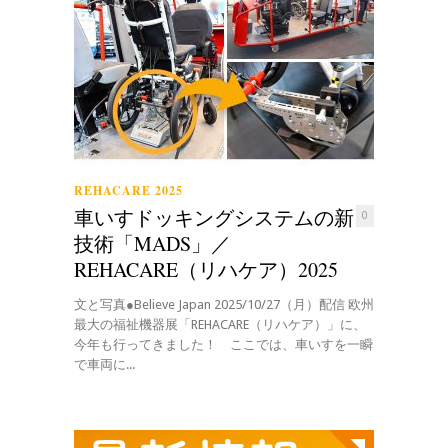
REHACARE 2025
車いすドッキングシステムの新
0
技術「MADS」／
REHACARE（リハケア）2025
文と写真●Believe Japan 2025/10/27（月）配信 欧州
最大の福祉機器展「REHACARE（リハケア）」に、
今年も行ってきました！ ここでは、車いすを一瞬
で車両に...