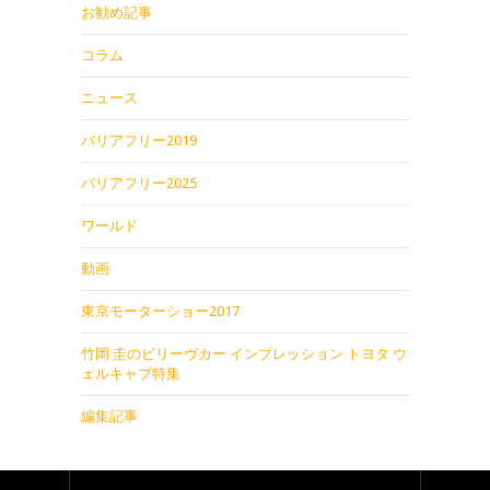
お勧め記事
コラム
ニュース
バリアフリー2019
バリアフリー2025
ワールド
動画
東京モーターショー2017
竹岡 圭のビリーヴカー インプレッション トヨタ ウ
ェルキャブ特集
編集記事