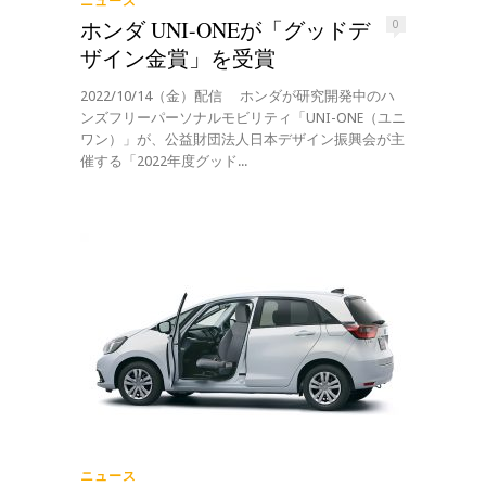
ニュース
ホンダ UNI-ONEが「グッドデ
0
ザイン金賞」を受賞
2022/10/14（金）配信 ホンダが研究開発中のハ
ンズフリーパーソナルモビリティ「UNI-ONE（ユニ
ワン）」が、公益財団法人日本デザイン振興会が主
催する「2022年度グッド...
ニュース