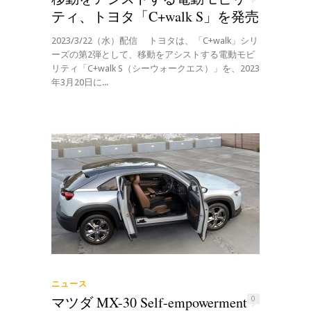
ティ、トヨタ「C+walk S」を発売
2023/3/22（水）配信 トヨタは、「C+walk」シリ
ーズの第2弾として、移動をアシストする電動モビ
リティ「C+walk S（シーウォークエス）」を、2023
年3月20日に...
ニュース
マツダ MX-30 Self-empowerment
0