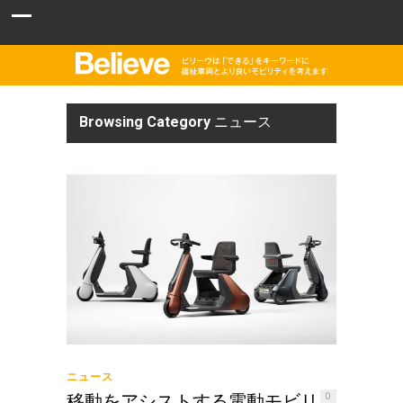
Browsing Category
ニュース
ニュース
移動をアシストする電動モビリ
0