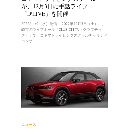
が、12月3日に手話ライブ
「D′LIVE」を開催
2022/11/9（水）配信 2022年12月3日（土）、川
崎市のライブホール「CLUB CITTA’（クラブチッ
タ）」で、コヤマドライビングスクールチャリティ
コンサ...
ニュース