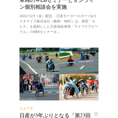
ン個別相談会を実施
2022/12/9（金）配信 日産モータースポーツ&カ
スタマイズ株式会社（略称：NMC）は、新型「セ
レナ」を題材にした日産福祉車両「ライフケアビー
クル」のWEBセミナーを...
ニュース
日産が3年ぶりとなる「第23回
0