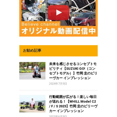
お勧め記事
未来を感じさせるコンセプトモ
ビリティ【SUZUKI GO!（コン
セプトモデル）】竹岡 圭のビリ
ーヴカー インプレッション
2024年7月9日
行動範囲が広がる！楽しい毎日
が送れる！【WHILL Model C2
/ F / S 2023】竹岡 圭のビリーヴ
カー インプレッション
2023年6月9日