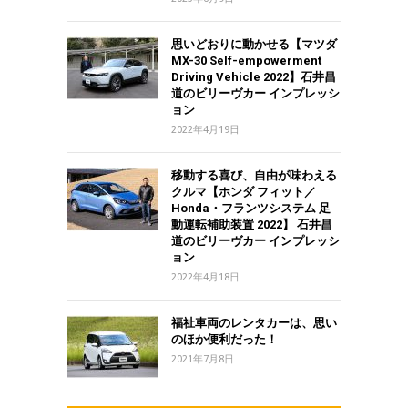
思いどおりに動かせる【マツダ
MX-30 Self-empowerment
Driving Vehicle 2022】石井昌
道のビリーヴカー インプレッシ
ョン
2022年4月19日
移動する喜び、自由が味わえる
クルマ【ホンダ フィット／
Honda・フランツシステム 足
動運転補助装置 2022】 石井昌
道のビリーヴカー インプレッシ
ョン
2022年4月18日
福祉車両のレンタカーは、思い
のほか便利だった！
2021年7月8日