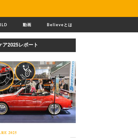
RLD
動画
Believeとは
ケア2025レポート
RE 2025