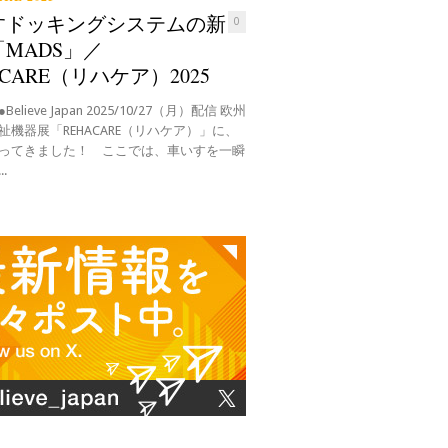
すドッキングシステムの新
0
MADS」／
ACARE（リハケア）2025
elieve Japan 2025/10/27（月）配信 欧州
祉機器展「REHACARE（リハケア）」に、
ってきました！ ここでは、車いすを一瞬
.