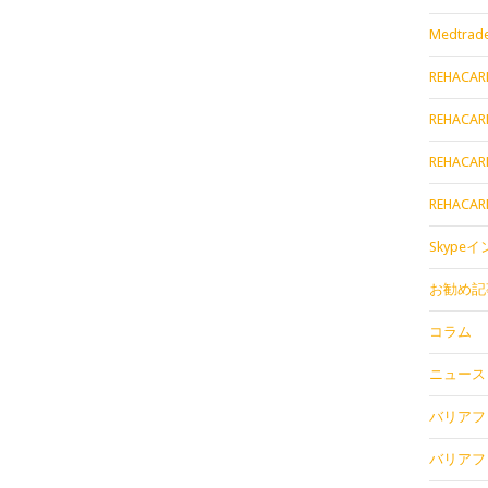
Medtrade
REHACAR
REHACAR
REHACAR
REHACAR
Skype
お勧め記
コラム
ニュース
バリアフリ
バリアフリ