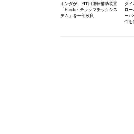
ホンダが、FIT用運転補助装置
ダイ
「Honda・テックマチックシス
ロー
テム」を一部改良
ーパ
性を