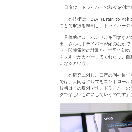
日産は、ドライバーの脳波を測定
この技術は「B2V（Brain-to-
ことで脳波を検知し、ドライバーの
具体的には、ハンドルを回すなどの
出、さらにドライバーが頭のなかで
ラー関連電位の計測が、世界で初め
をクルマがカバーしてくれたり、自
になるという。
この研究に対し、日産の副社長であ
では、人間はクルマをコントロール
技術はその反対です。ドライバーの
グで楽しいものにしていくのです」