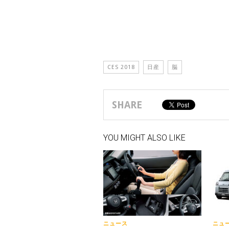
CES 2018
日産
脳
SHARE
YOU MIGHT ALSO LIKE
ニュース
ニュ