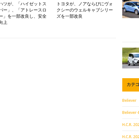
ハツが、「ハイゼットス
トヨタが、ノアならびにヴォ
パー」、「アトレースロ
クシーのウェルキャブシリー
ー」を一部改良し、安全
ズを一部改良
向上
カテ
Believer
Believer-
H.C.R. 
H.C.R. 