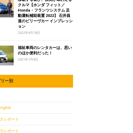
クルマ【ホンダ フィット／
Honda・フランツシステム 足
動運転補助装置 2022】 石井昌
道のビリーヴカー インプレッシ
ョン
2022年4月18日
福祉車両のレンタカーは、思い
のほか便利だった！
2021年7月8日
ゴリー別
English
2023 レポート
2025 レポート