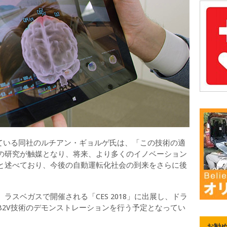
ている同社のルチアン・ギョルゲ氏は、「この技術の適
の研究が触媒となり、将来、より多くのイノベーション
と述べており、今後の自動運転化社会の到来をさらに後
スベガスで開催される「CES 2018」に出展し、ドラ
B2V技術のデモンストレーションを行う予定となってい
お勧