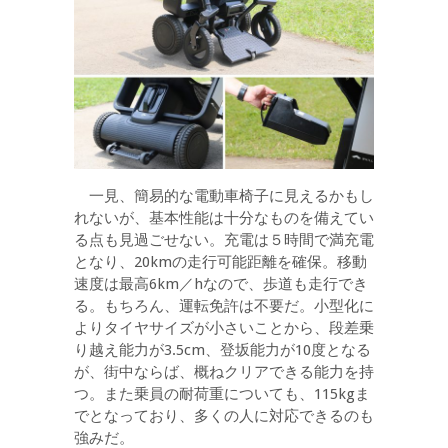
一見、簡易的な電動車椅子に見えるかもし
れないが、基本性能は十分なものを備えてい
る点も見過ごせない。充電は５時間で満充電
となり、20kmの走行可能距離を確保。移動
速度は最高6km／hなので、歩道も走行でき
る。もちろん、運転免許は不要だ。小型化に
よりタイヤサイズが小さいことから、段差乗
り越え能力が3.5cm、登坂能力が10度となる
が、街中ならば、概ねクリアできる能力を持
つ。また乗員の耐荷重についても、115kgま
でとなっており、多くの人に対応できるのも
強みだ。