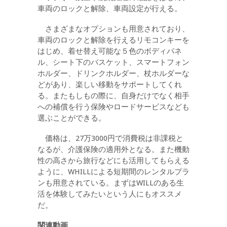
車両のロックと解除、車両設定が行える。
さまざまなオプションも用意されており、
車両のロックと解除を行えるリモコンキーを
はじめ、着せ替え可能な５色のボディパネ
ル、シート下のバスケット、スマートフォン
ホルダー、ドリンクホルダー、杖ホルダーな
どがあり、楽しい移動をサポートしてくれ
る。またもしもの際に、自身だけでなく相手
への補償を行う保険やロードサービスなども
選ぶことができる。
価格は、27万3000円で消費税は非課税と
なるが、介護保険の適用外となる。また機動
性の高さから旅行などにも活用してもらえる
ように、WHILLによる短期間のレンタルプラ
ンも用意されている。まずはWILLのある生
活を体験してみたいという人にもオススメ
だ。
関連動画