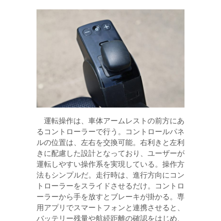
運転操作は、車体アームレストの前方にあ
るコントローラーで行う。コントロールパネ
ルの位置は、左右を交換可能。右利きと左利
きに配慮した設計となっており、ユーザーが
運転しやすい操作系を実現している。操作方
法もシンプルだ。走行時は、進行方向にコン
トローラーをスライドさせるだけ。コントロ
ーラーから手を放すとブレーキが掛かる。専
用アプリでスマートフォンと連携させると、
バッテリー残量や航続距離の確認をはじめ、