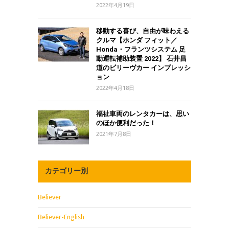
2022年4月19日
移動する喜び、自由が味わえる
クルマ【ホンダ フィット／
Honda・フランツシステム 足
動運転補助装置 2022】 石井昌
道のビリーヴカー インプレッシ
ョン
2022年4月18日
福祉車両のレンタカーは、思い
のほか便利だった！
2021年7月8日
カテゴリー別
Believer
Believer-English