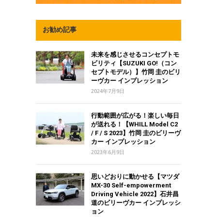
お勧め記事
未来を感じさせるコンセプトモ
ビリティ【SUZUKI GO!（コン
セプトモデル）】竹岡 圭のビリ
ーヴカー インプレッション
2024年7月9日
行動範囲が広がる！楽しい毎日
が送れる！【WHILL Model C2
/ F / S 2023】竹岡 圭のビリーヴ
カー インプレッション
2023年6月9日
思いどおりに動かせる【マツダ
MX-30 Self-empowerment
Driving Vehicle 2022】石井昌
道のビリーヴカー インプレッシ
ョン