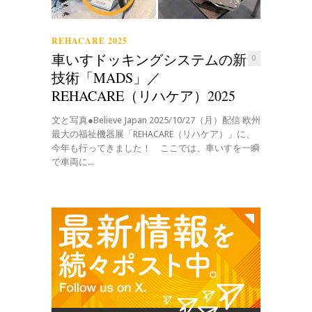
REHACARE 2025
車いすドッキングシステムの新
0
技術「MADS」／
REHACARE（リハケア）2025
文と写真●Believe Japan 2025/10/27（月）配信 欧州
最大の福祉機器展「REHACARE（リハケア）」に、
今年も行ってきました！ ここでは、車いすを一瞬
で車両に...