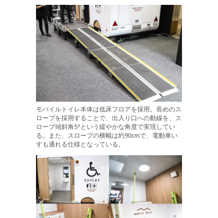
モバイルトイレ本体は低床フロアを採用。長めのス
ロープを採用することで、出入り口への動線を、ス
ロープ傾斜角5°という緩やかな角度で実現してい
る。また、スロープの横幅は約90cmで、電動車い
すも通れる仕様となっている。