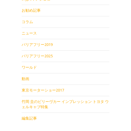
お勧め記事
コラム
ニュース
バリアフリー2019
バリアフリー2025
ワールド
動画
東京モーターショー2017
竹岡 圭のビリーヴカー インプレッション トヨタ ウ
ェルキャブ特集
編集記事