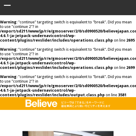
Warning
: "continue" targeting switch is equivalent to "break". Did you mean
to use "continue 2"? in
/export/sd211/www/jp/r/e/gmoserver/2/0/sd0900520/believejapan.c
4.6.1-ja-jetpack-undernavicontrol/wp-
content/plugins/revslider/includes/operations.class.php
on line
2695
Warning
: "continue" targeting switch is equivalent to "break". Did you mean
to use "continue 2"? in
/export/sd211/www/jp/r/e/gmoserver/2/0/sd0900520/believejapan.c
4.6.1-ja-jetpack-undernavicontrol/wp-
content/plugins/revslider/includes/operations.class.php
on line
2699
Warning
: "continue" targeting switch is equivalent to "break". Did you mean
to use "continue 2"? in
/export/sd211/www/jp/r/e/gmoserver/2/0/sd0900520/believejapan.c
4.6.1-ja-jetpack-undernavicontrol/wp-
content/plugins/revslider/includes/output.class.php
on line
3581