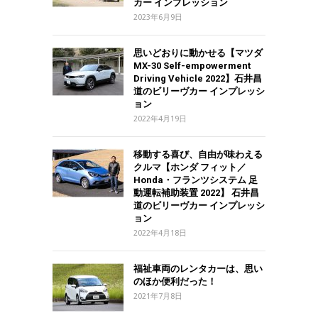
カー インプレッション
2023年6月9日
思いどおりに動かせる【マツダ
MX-30 Self-empowerment
Driving Vehicle 2022】石井昌
道のビリーヴカー インプレッシ
ョン
2022年4月19日
移動する喜び、自由が味わえる
クルマ【ホンダ フィット／
Honda・フランツシステム 足
動運転補助装置 2022】 石井昌
道のビリーヴカー インプレッシ
ョン
2022年4月18日
福祉車両のレンタカーは、思い
のほか便利だった！
2021年7月8日