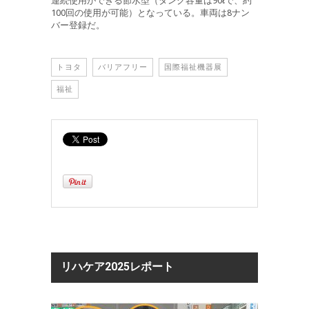
連続使用ができる節水型（タンク容量は90ℓで、約
100回の使用が可能）となっている。車両は8ナン
バー登録だ。
トヨタ
バリアフリー
国際福祉機器展
福祉
リハケア2025レポート