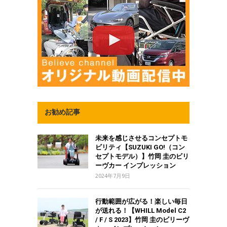
お勧め記事
未来を感じさせるコンセプトモ
ビリティ【SUZUKI GO!（コン
セプトモデル）】竹岡 圭のビリ
ーヴカー インプレッション
2024年7月9日
行動範囲が広がる！楽しい毎日
が送れる！【WHILL Model C2
/ F / S 2023】竹岡 圭のビリーヴ