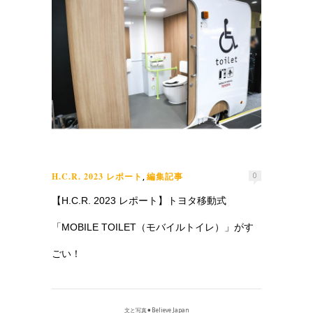
H.C.R. 2023 レポート
編集記事
,
0
【H.C.R. 2023 レポート】トヨタ移動式
「MOBILE TOILET（モバイルトイレ）」がす
ごい！
文と写真⚫︎Believe Japan