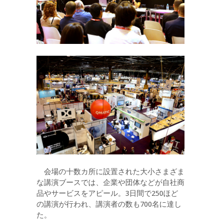
会場の十数カ所に設置された大小さまざま
な講演ブースでは、企業や団体などが自社商
品やサービスをアピール。3日間で250ほど
の講演が行われ、講演者の数も700名に達し
た。