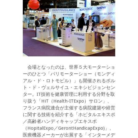
会場となったのは、世界５大モーターショ
ーのひとつ「パリモーターショー（モンディ
アル・ド・ロトモビル）」も開催されるポル
ト・ド・ヴェルサイユ・エキシビジョンセン
ター。IT技術を健康管理に利用する分野を取
り扱う「HiT（Health-ITExpo）サロン」、
フランス病院連合が主催する病院建築や経営
に関する技術を紹介する「ホピタルエキスポ
／高齢者ハンディキャップエキスポ
（HopitalExpo／GerontHandicapExpo)」、
医療機器メーカーが出展する「インターメデ