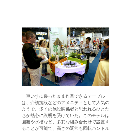
車いすに乗ったまま作業できるテーブル
は、介護施設などのアメニティとして人気の
ようで、多くの施設関係者と思われるひとた
ちが熱心に説明を受けていた。このモデルは
園芸や水槽など、多彩な組み合わせで設置す
ることが可能で、高さの調節も回転ハンドル