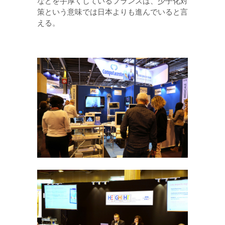
などを手厚くしているフランスは、少子化対
策という意味では日本よりも進んでいると言
える。