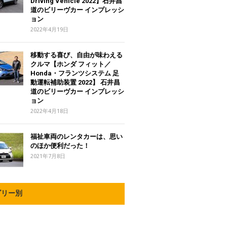
Driving Vehicle 2022】石井昌
道のビリーヴカー インプレッシ
ョン
2022年4月19日
移動する喜び、自由が味わえる
クルマ【ホンダ フィット／
Honda・フランツシステム 足
動運転補助装置 2022】 石井昌
道のビリーヴカー インプレッシ
ョン
2022年4月18日
福祉車両のレンタカーは、思い
のほか便利だった！
2021年7月8日
ゴリー別