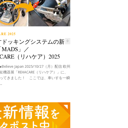
RE 2025
すドッキングシステムの新
0
MADS」／
ACARE（リハケア）2025
elieve Japan 2025/10/27（月）配信 欧州
祉機器展「REHACARE（リハケア）」に、
ってきました！ ここでは、車いすを一瞬
.