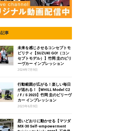
め記事
未来を感じさせるコンセプトモ
ビリティ【SUZUKI GO!（コン
セプトモデル）】竹岡 圭のビリ
ーヴカー インプレッション
2024年7月9日
行動範囲が広がる！楽しい毎日
が送れる！【WHILL Model C2
/ F / S 2023】竹岡 圭のビリーヴ
カー インプレッション
2023年6月9日
思いどおりに動かせる【マツダ
MX-30 Self-empowerment