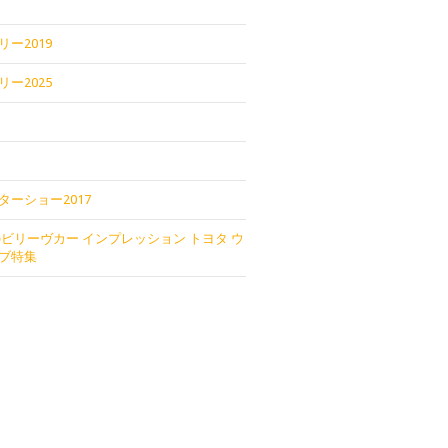
ー2019
ー2025
ターショー2017
のビリーヴカー インプレッション トヨタ ウ
ブ特集