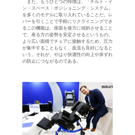
また、もうひとつの特徴は、「チルト・イ
ン・スペース・ポジショニング・システム」
を多くのモデルに取り入れていることだ。レ
バーを引くことで手軽にリクライニングでき
るこの機能は、座面を後方に傾斜させること
で、座る方の姿勢を安定させるというもの。
より広い面積でチェアに接触するため、圧力
が集中することもなく、血流も良好になると
いう。それが、やはり快適性の向上や床ずれ
の防止につながるのである。