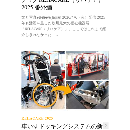
2025 番外編
文と写真●Believe Japan 2026/1/6（火）配信 2025
年も活況を呈した欧州最大の福祉機器展
「REHACARE（リハケア）」。ここではこれまで紹
介しきれなかった「...
REHACARE 2025
車いすドッキングシステムの新
0