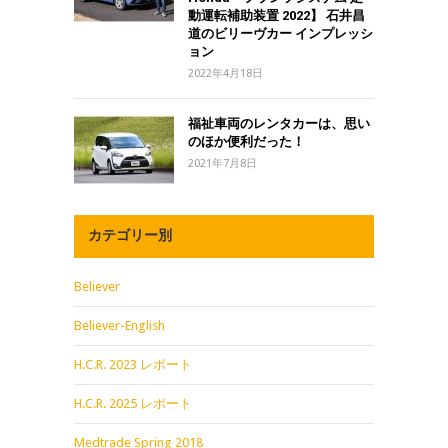
動運転補助装置 2022】 石井昌
道のビリーヴカー インプレッシ
ョン
2022年4月18日
福祉車両のレンタカーは、思い
のほか便利だった！
2021年7月8日
カテゴリー別
Believer
Believer-English
H.C.R. 2023 レポート
H.C.R. 2025 レポート
Medtrade Spring 2018