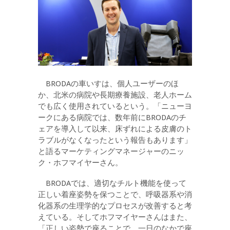
BRODAの車いすは、個人ユーザーのほ
か、北米の病院や長期療養施設、老人ホーム
でも広く使用されているという。「ニューヨ
ークにある病院では、数年前にBRODAのチ
ェアを導入して以来、床ずれによる皮膚のト
ラブルがなくなったという報告もあります」
と語るマーケティングマネージャーのニッ
ク・ホフマイヤーさん。
BRODAでは、適切なチルト機能を使って
正しい着座姿勢を保つことで、呼吸器系や消
化器系の生理学的なプロセスが改善すると考
えている。そしてホフマイヤーさんはまた、
「正しい姿勢で座ることで、一日のなかで座