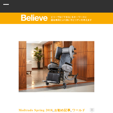
Medtrade Spring 2018
お勧め記事
ワールド
,
,
0