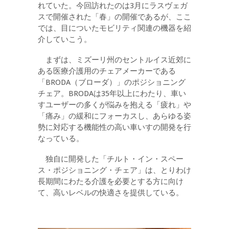
れていた。今回訪れたのは3月にラスヴェガ
スで開催された「春」の開催であるが、ここ
では、目についたモビリティ関連の機器を紹
介していこう。
まずは、ミズーリ州のセントルイス近郊に
ある医療介護用のチェアメーカーである
「BRODA（ブローダ）」のポジショニング
チェア。BRODAは35年以上にわたり、車い
すユーザーの多くが悩みを抱える「疲れ」や
「痛み」の緩和にフォーカスし、あらゆる姿
勢に対応する機能性の高い車いすの開発を行
なっている。
独自に開発した「チルト・イン・スペー
ス・ポジショニング・チェア」は、とりわけ
長期間にわたる介護を必要とする方に向け
て、高いレベルの快適さを提供している。