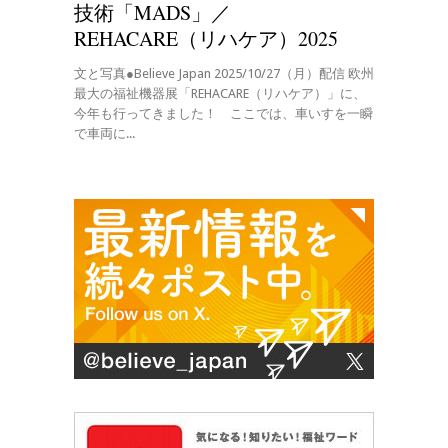
技術「MADS」／
REHACARE（リハケア）2025
文と写真●Believe Japan 2025/10/27（月）配信 欧州
最大の福祉機器展「REHACARE（リハケア）」に、
今年も行ってきました！ ここでは、車いすを一瞬
で車両に...