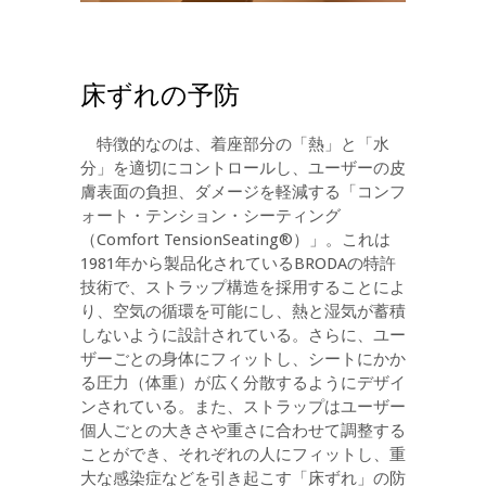
床ずれの予防
特徴的なのは、着座部分の「熱」と「水
分」を適切にコントロールし、ユーザーの皮
膚表面の負担、ダメージを軽減する「コンフ
ォート・テンション・シーティング
（Comfort TensionSeating®）」。これは
1981年から製品化されているBRODAの特許
技術で、ストラップ構造を採用することによ
り、空気の循環を可能にし、熱と湿気が蓄積
しないように設計されている。さらに、ユー
ザーごとの身体にフィットし、シートにかか
る圧力（体重）が広く分散するようにデザイ
ンされている。また、ストラップはユーザー
個人ごとの大きさや重さに合わせて調整する
ことができ、それぞれの人にフィットし、重
大な感染症などを引き起こす「床ずれ」の防