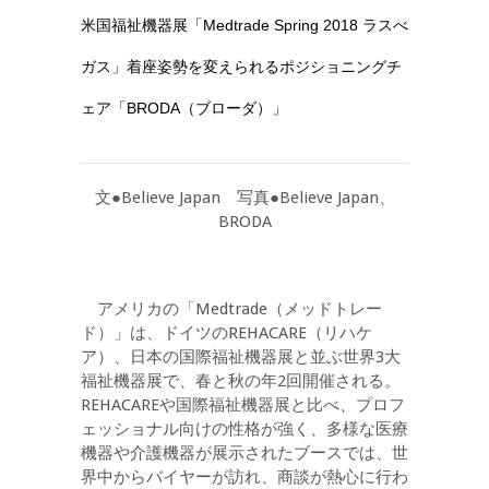
米国福祉機器展「Medtrade Spring 2018 ラスべ
ガス」着座姿勢を変えられるポジショニングチ
ェア「BRODA（ブローダ）」
文●Believe Japan 写真●Believe Japan、
BRODA
アメリカの「Medtrade（メッドトレー
ド）」は、ドイツのREHACARE（リハケ
ア）、日本の国際福祉機器展と並ぶ世界3大
福祉機器展で、春と秋の年2回開催される。
REHACAREや国際福祉機器展と比べ、プロフ
ェッショナル向けの性格が強く、多様な医療
機器や介護機器が展示されたブースでは、世
界中からバイヤーが訪れ、商談が熱心に行わ