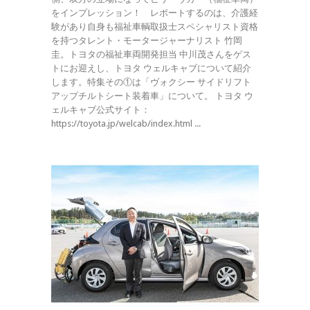
をインプレッション！ レポートするのは、介護経
験があり自身も福祉車輌取扱士スペシャリスト資格
を持つタレント・モータージャーナリスト 竹岡
圭。トヨタの福祉車両開発担当 中川茂さんをゲス
トにお迎えし、トヨタ ウェルキャブについて紹介
します。特集その①は「ヴォクシー サイドリフト
アップチルトシート装着車」について。 トヨタ ウ
ェルキャブ公式サイト：
https://toyota.jp/welcab/index.html ...