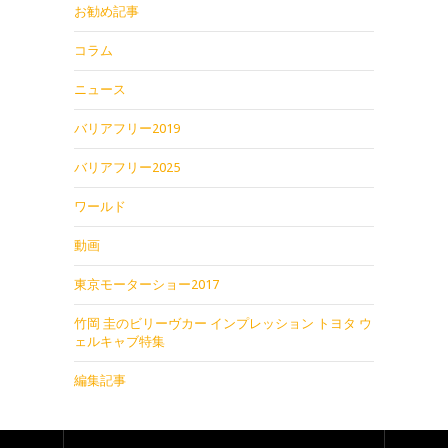
お勧め記事
コラム
ニュース
バリアフリー2019
バリアフリー2025
ワールド
動画
東京モーターショー2017
竹岡 圭のビリーヴカー インプレッション トヨタ ウ
ェルキャブ特集
編集記事