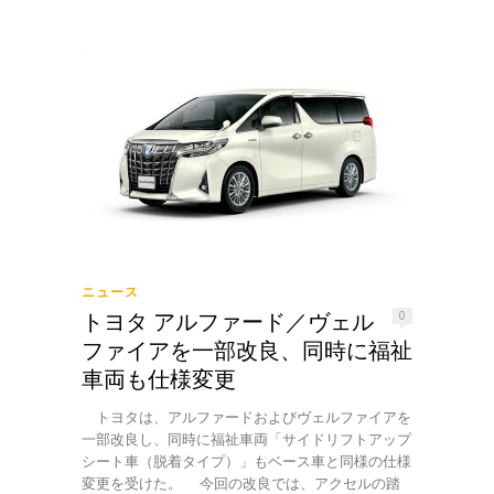
ニュース
トヨタ アルファード／ヴェル
0
ファイアを一部改良、同時に福祉
車両も仕様変更
トヨタは、アルファードおよびヴェルファイアを
一部改良し、同時に福祉車両「サイドリフトアップ
シート車（脱着タイプ）」もベース車と同様の仕様
変更を受けた。 今回の改良では、アクセルの踏