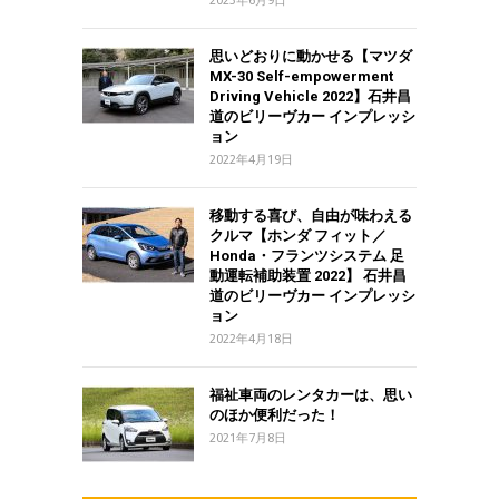
2023年6月9日
思いどおりに動かせる【マツダ
MX-30 Self-empowerment
Driving Vehicle 2022】石井昌
道のビリーヴカー インプレッシ
ョン
2022年4月19日
移動する喜び、自由が味わえる
クルマ【ホンダ フィット／
Honda・フランツシステム 足
動運転補助装置 2022】 石井昌
道のビリーヴカー インプレッシ
ョン
2022年4月18日
福祉車両のレンタカーは、思い
のほか便利だった！
2021年7月8日