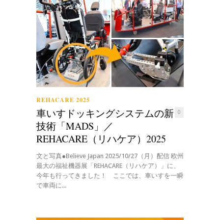
REHACARE 2025
車いすドッキングシステムの新
0
技術「MADS」／
REHACARE（リハケア）2025
文と写真●Believe Japan 2025/10/27（月）配信 欧州
最大の福祉機器展「REHACARE（リハケア）」に、
今年も行ってきました！ ここでは、車いすを一瞬
で車両に...