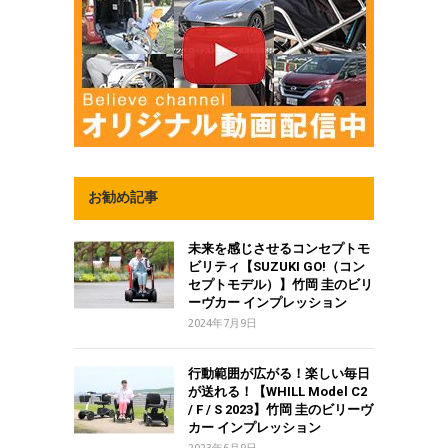
お勧め記事
未来を感じさせるコンセプトモ
ビリティ【SUZUKI GO!（コン
セプトモデル）】竹岡 圭のビリ
ーヴカー インプレッション
2024年7月9日
行動範囲が広がる！楽しい毎日
が送れる！【WHILL Model C2
/ F / S 2023】竹岡 圭のビリーヴ
カー インプレッション