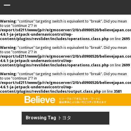
Warning
: "continue" targeting switch is equivalent to "break". Did you mean
to use "continue 2"? in
/export/sd211/www/jp/r/e/gmoserver/2/0/sd0900520/believejapan.c
4.6.1-ja-jetpack-undernavicontrol/wp-
content/plugins/revslider/includes/operations.class.php
on line
2695
Warning
: "continue" targeting switch is equivalent to "break". Did you mean
to use "continue 2"? in
/export/sd211/www/jp/r/e/gmoserver/2/0/sd0900520/believejapan.c
4.6.1-ja-jetpack-undernavicontrol/wp-
content/plugins/revslider/includes/operations.class.php
on line
2699
Warning
: "continue" targeting switch is equivalent to "break". Did you mean
to use "continue 2"? in
/export/sd211/www/jp/r/e/gmoserver/2/0/sd0900520/believejapan.c
4.6.1-ja-jetpack-undernavicontrol/wp-
content/plugins/revslider/includes/output.class.php
on line
3581
Browsing Tag
トヨタ