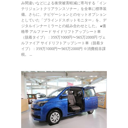
み間違いなどによる衝突被害軽減に寄与する「イン
テリジェントクリアランスソナー」を全車に標準装
備。さらに、ナビゲーションとのセットオプション
としていた「ブラインドスポットモニター」を、デ
ジタルインナーミラーとの組み合わせとした。 ●価
格帯 アルファード サイドリフトアップシート車
（脱着タイプ）：359万1000円〜565万2000円 ヴェ
ルファイア サイドリフトアップシート車（脱着タ
イプ）：359万1000円〜565万2000円 ※消費税非課
税。 ...